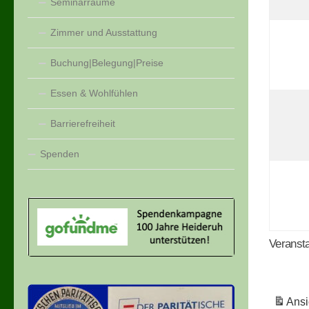
Seminarräume
Zimmer und Ausstattung
Buchung|Belegung|Preise
Essen & Wohlfühlen
Barrierefreiheit
Spenden
Veransta
Ansi