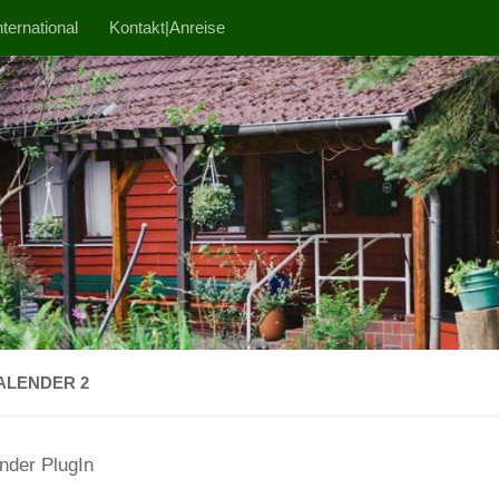
ternational
Kontakt|Anreise
ALENDER 2
nder PlugIn