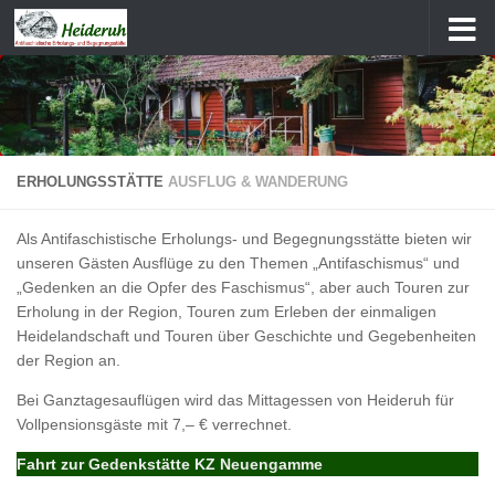
Zum Inhalt springen
ERHOLUNGSSTÄTTE
AUSFLUG & WANDERUNG
Als Antifaschistische Erholungs- und Begegnungsstätte bieten wir
unseren Gästen Ausflüge zu den Themen „Antifaschismus“ und
„Gedenken an die Opfer des Faschismus“, aber auch Touren zur
Erholung in der Region, Touren zum Erleben der einmaligen
Heidelandschaft und Touren über Geschichte und Gegebenheiten
der Region an.
Bei Ganztagesauflügen wird das Mittagessen von Heideruh für
Vollpensionsgäste mit 7,– € verrechnet.
Fahrt zur Gedenkstätte KZ Neuengamme