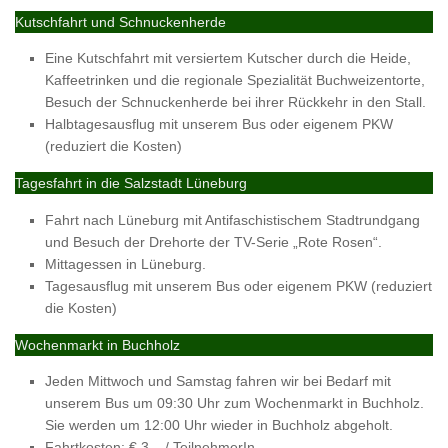
Kutschfahrt und Schnuckenherde
Eine Kutschfahrt mit versiertem Kutscher durch die Heide,
Kaffeetrinken und die regionale Spezialität Buchweizentorte,
Besuch der Schnuckenherde bei ihrer Rückkehr in den Stall.
Halbtagesausflug mit unserem Bus oder eigenem PKW
(reduziert die Kosten)
Tagesfahrt in die Salzstadt Lüneburg
Fahrt nach Lüneburg mit Antifaschistischem Stadtrundgang
und Besuch der Drehorte der TV-Serie „Rote Rosen“.
Mittagessen in Lüneburg.
Tagesausflug mit unserem Bus oder eigenem PKW (reduziert
die Kosten)
Wochenmarkt in Buchholz
Jeden Mittwoch und Samstag fahren wir bei Bedarf mit
unserem Bus um 09:30 Uhr zum Wochenmarkt in Buchholz.
Sie werden um 12:00 Uhr wieder in Buchholz abgeholt.
Fahrtkosten: € 3,– / TeilnehmerIn