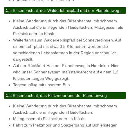
Das Büsenbachtal, der Walderlebnispfad und der Planetenweg
Kleine Wanderung durch das Büsenbachtal mit schönem
Ausblick auf die umliegenden Heideflächen. Mittagessen als
Picknick oder im Kiosk.
Weiterfahrt zum Walderlebnispfad bei Schneverdingen. Auf
einem Lehrpfad mit etwa 3,5 Kilometern werden die
verschiedenen Lebensformen in der Region anschaulich
dargestellt.
Auf der Rückfahrt Halt am Planetenweg in Handeloh. Hier
wird unser Sonnensystem maßstabgerecht auf einem 1,2
Kilometer langen Weg gezeigt.
Tagesausflug mit unserem Bus.
Das Büsenbachtal, das Pietzmoor und der Planetenweg
Kleine Wanderung durch das Büsenbachtal mit schönem
Ausblick auf die umliegenden Heideflächen.
Mittagessen als Picknick oder im Kiosk.
Fahrt zum Pietzmoor und Spaziergang auf Bohlenstegen