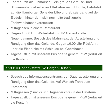
Fahrt durch die Elbmarsch – ein großes Gemüse- und
Blumenanbaugebiet – zur Elb-Fähre nach Hoopte, Fährfahrt
auf die Hamburger Seite der Elbe und Spaziergang auf dem
Elbdeich, hinter dem sich noch alte traditionelle
Fachwerkhäuser verstecken.
Mittagessen in einem Restaurant.
Gegen 13:00 Uhr Weiterfahrt zur KZ Gedenkstätte
Neuengamme. Besuch des Mahnmals, der Ausstellung und
Rundgang über das Gelände. Gegen 16:00 Uhr Rückfahrt
über die Elbbrücke mit Schleuse bei Geesthacht.
Tagesausflug mit unserem Bus oder eigenem PKW (reduziert
die Kosten)
Fahrt zur Gedenkstätte KZ Bergen Belsen
Besuch des Informationszentrums, der Dauerausstellung und
Rundgang über das Gelände. Auf Wunsch Fahrt zum
Ehrenmahl.
Mittagessen (Snacks und Tagesgerichte) in der Cafeteria.
Tagesausflug mit unserem Bus oder eigenem PKW (reduziert
die Kosten)