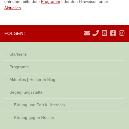
entnehmt bitte dem
Programm
oder den Hinweisen unter
Aktuelles
.
FOLGEN:
Startseite
Programm
Aktuelles | Heideruh Blog
Begegnungsstätte
Bildung und Politik Überblick
Bildung gegen Rechts