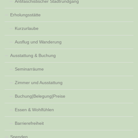
Antifaschistischer Stadtrundgang
Erholungsstätte
Kurzurlaube
Ausflug und Wanderung
Ausstattung & Buchung
Seminarräume
Zimmer und Ausstattung
Buchung|Belegung|Preise
Essen & Wohlfühlen
Barrierefreiheit
Spenden