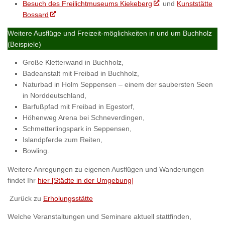
Besuch des Freilichtmuseums Kiekeberg
und
Kunststätte
Bossard
Weitere Ausflüge und Freizeit-möglichkeiten in und um Buchholz
(Beispiele)
Große Kletterwand in Buchholz,
Badeanstalt mit Freibad in Buchholz,
Naturbad in Holm Seppensen – einem der saubersten Seen
in Norddeutschland,
Barfußpfad mit Freibad in Egestorf,
Höhenweg Arena bei Schneverdingen,
Schmetterlingspark in Seppensen,
Islandpferde zum Reiten,
Bowling.
Weitere Anregungen zu eigenen Ausflügen und Wanderungen
findet Ihr
hier [Städte in der Umgebung]
Zurück zu
Erholungsstätte
Welche Veranstaltungen und Seminare aktuell stattfinden,