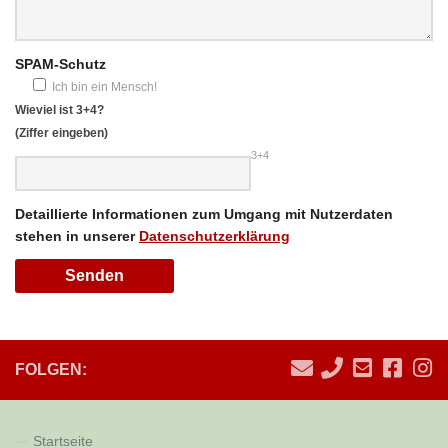
SPAM-Schutz
Ich bin ein Mensch!
Wieviel ist 3+4?
(Ziffer eingeben)
3+4
Detaillierte Informationen zum Umgang mit Nutzerdaten
stehen in unserer
Datenschutzerklärung
FOLGEN:
Startseite