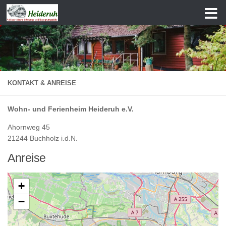
Zum Inhalt springen
KONTAKT & ANREISE
Wohn- und Ferienheim Heideruh e.V.
Ahornweg 45
21244 Buchholz i.d.N.
Anreise
+
−