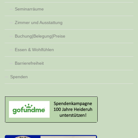
Seminarräume
Zimmer und Ausstattung
Buchung|Belegung|Preise
Essen & Wohlfühlen
Barrierefreiheit
Spenden