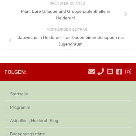
NÄCHSTER BEITRAG
Plant Eure Urlaube und Gruppenaufenthalte in
Heideruh!
VORHERIGER BEITRAG
Bauwoche in Heideruh – wir bauen einen Schuppen mit
Jugendraum
FOLGEN:
Startseite
Programm
Aktuelles | Heideruh Blog
Begegnungsstätte