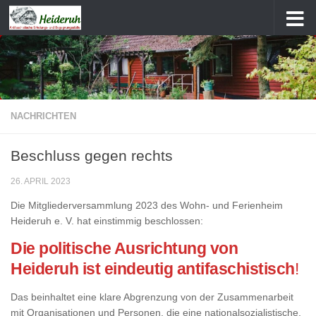
Zum Inhalt springen
NACHRICHTEN
Beschluss gegen rechts
26. APRIL 2023
Die Mitgliederversammlung 2023 des Wohn- und Ferienheim
Heideruh e. V. hat einstimmig beschlossen:
Die politische Ausrichtung von
Heideruh ist eindeutig antifaschistisch
!
Das beinhaltet eine klare Abgrenzung von der Zusammenarbeit
mit Organisationen und Personen, die eine nationalsozialistische,