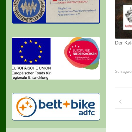
Der Kal
Schlagwör