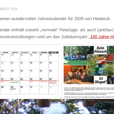
EMBER 2025
 einen wundervollen Jahreskalender für 2026 von Heideruh.
ender enthält sowohl „normale“ Feiertage, als auch (antifas
msveranstaltungen rund um das Jubiläumsjahr „
100 Jahre H