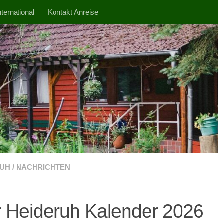
ternational
Kontakt|Anreise
RUH
/
NACHRICHTEN
 Heideruh Kalender 2026