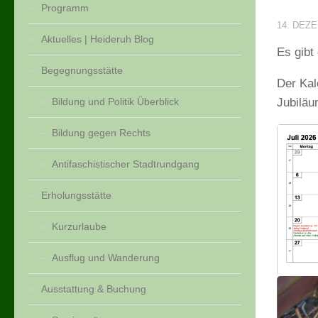
Programm
14. DEZ
Aktuelles | Heideruh Blog
Es gibt
Begegnungsstätte
Der Kal
Bildung und Politik Überblick
Jubiläu
Bildung gegen Rechts
Antifaschistischer Stadtrundgang
Erholungsstätte
Kurzurlaube
Ausflug und Wanderung
Ausstattung & Buchung