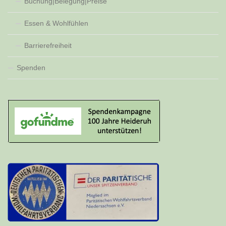
Buchung|Belegung|Preise
Essen & Wohlfühlen
Barrierefreiheit
Spenden