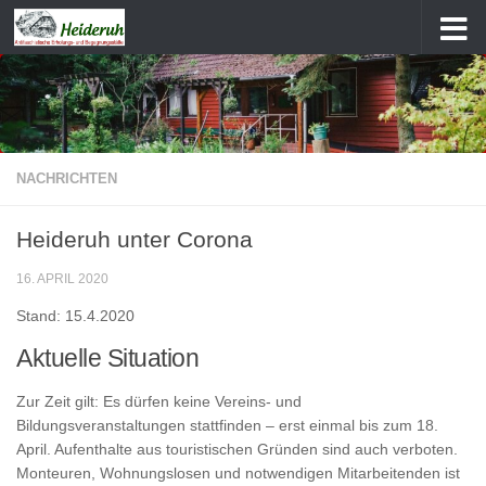
Zum Inhalt springen
NACHRICHTEN
Heideruh unter Corona
16. APRIL 2020
Stand: 15.4.2020
Aktuelle Situation
Zur Zeit gilt: Es dürfen keine Vereins- und
Bildungsveranstaltungen stattfinden – erst einmal bis zum 18.
April. Aufenthalte aus touristischen Gründen sind auch verboten.
Monteuren, Wohnungslosen und notwendigen Mitarbeitenden ist