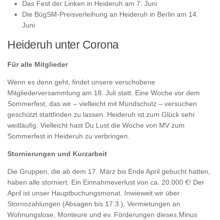
Das Fest der Linken in Heideruh am 7. Juni
Die BügSM-Preisverleihung an Heideruh in Berlin am 14.
Juni
Heideruh unter Corona
Für alle Mitglieder
Wenn es denn geht, findet unsere verschobene
Mitgliederversammlung am 18. Juli statt. Eine Woche vor dem
Sommerfest, das wir – vielleicht mit Mundschutz – versuchen
geschützt stattfinden zu lassen. Heideruh ist zum Glück sehr
weitläufig. Vielleicht hast Du Lust die Woche von MV zum
Sommerfest in Heideruh zu verbringen.
Stornierungen und Kurzarbeit
Die Gruppen, die ab dem 17. März bis Ende April gebucht hatten,
haben alle storniert. Ein Einnahmeverlust von ca. 20.000 €! Der
April ist unser Hauptbuchungsmonat. Inwieweit wir über
Stornozahlungen (Absagen bis 17.3.), Vermietungen an
Wohnungslose, Monteure und ev. Förderungen dieses Minus