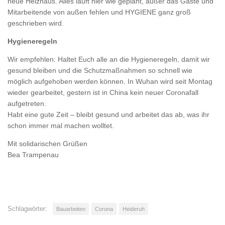
neue Heizhaus. Alles läuft hier wie geplant, außer das Gäste und
Mitarbeitende von außen fehlen und HYGIENE ganz groß
geschrieben wird.
Hygieneregeln
Wir empfehlen: Haltet Euch alle an die Hygieneregeln, damit wir
gesund bleiben und die Schutzmaßnahmen so schnell wie
möglich aufgehoben werden können. In Wuhan wird seit Montag
wieder gearbeitet, gestern ist in China kein neuer Coronafall
aufgetreten.
Habt eine gute Zeit – bleibt gesund und arbeitet das ab, was ihr
schon immer mal machen wolltet.
Mit solidarischen Grüßen
Bea Trampenau
Schlagwörter:
Bauarbeiten
Corona
Heideruh