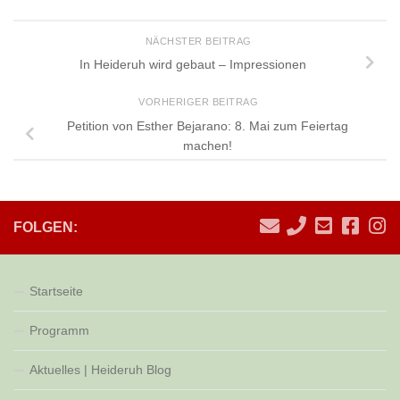
NÄCHSTER BEITRAG
In Heideruh wird gebaut – Impressionen
VORHERIGER BEITRAG
Petition von Esther Bejarano: 8. Mai zum Feiertag
machen!
FOLGEN:
Startseite
Programm
Aktuelles | Heideruh Blog