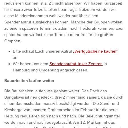
reduzieren können ist z. Zt. nicht absehbar. Wir haben Kurzarbeit
für unsere zwei Teilzeitstellen beantragt. Trotzdem werden wir
diese Mindereinnahmen wohl wieder nur über einen
Spendenaufruf ausgleichen können. Manche der Gruppen wollen
zu einem späteren Termin trotzdem nach Heideruh kommen, aber
später haben wir fast keine Termine mehr frei für die großen
Gruppen.
Bitte schaut Euch unseren Aufruf
„Wertgutscheine kaufen”
an:
Wir haben uns dem
Spendenaufruf linker Zentren
in
Hamburg und Umgebung angeschlossen.
Bauarbeiten laufen weiter
Die Bauarbeiten laufen wie geplant weiter. Das Dach des
Bungalows ist neu gedeckt, drei Zimmer sind saniert, da sie durch
einen Baumschaden massiv beschädigt wurden. Die Sand- und
Kiesberge von unseren Grabearbeiten im Februar für die neue
Heizung reduzieren sich nach und nach. Die Beleuchtungsmittel
werden nach und nach ausgetauscht. Am 12. Mai kommt das