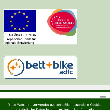
Diese Webseite verwendet ausschließlich essentielle Cookies
(statistische Daten in anonymisierter Form) um die