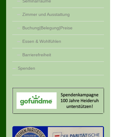
Seminarräume
Zimmer und Ausstattung
Buchung|Belegung|Preise
Essen & Wohlfühlen
Barrierefreiheit
Spenden