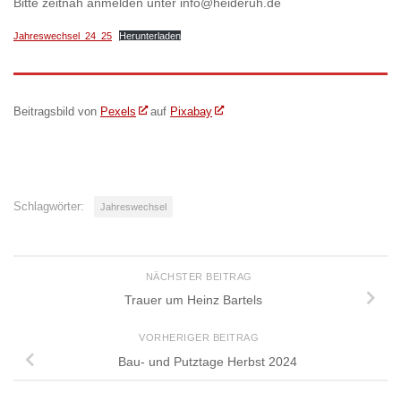
Bitte zeitnah anmelden unter info@heideruh.de
Jahreswechsel_24_25
Herunterladen
Beitragsbild von
Pexels
auf
Pixabay
Schlagwörter:
Jahreswechsel
NÄCHSTER BEITRAG
Trauer um Heinz Bartels
VORHERIGER BEITRAG
Bau- und Putztage Herbst 2024