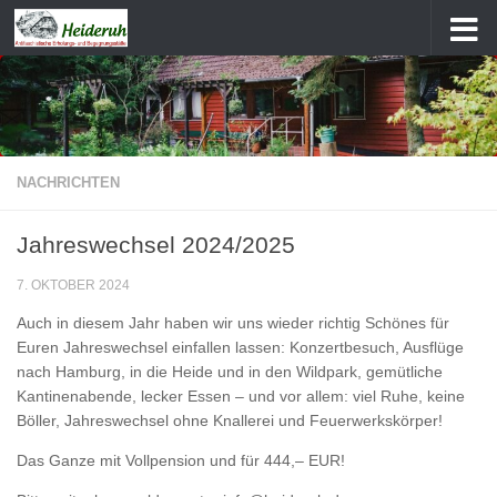
Zum Inhalt springen
NACHRICHTEN
Jahreswechsel 2024/2025
7. OKTOBER 2024
Auch in diesem Jahr haben wir uns wieder richtig Schönes für
Euren Jahreswechsel einfallen lassen: Konzertbesuch, Ausflüge
nach Hamburg, in die Heide und in den Wildpark, gemütliche
Kantinenabende, lecker Essen – und vor allem: viel Ruhe, keine
Böller, Jahreswechsel ohne Knallerei und Feuerwerkskörper!
Das Ganze mit Vollpension und für 444,– EUR!