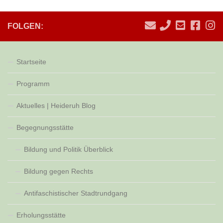
FOLGEN:
Startseite
Programm
Aktuelles | Heideruh Blog
Begegnungsstätte
Bildung und Politik Überblick
Bildung gegen Rechts
Antifaschistischer Stadtrundgang
Erholungsstätte