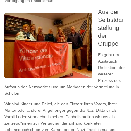
Verfolgung im Faschismus.
Aus der
Selbstdar
stellung
der
Gruppe
Es geht um
Austausch,
Reflektion, den
weiteren
Prozess des
Aufbaus des Netzwerkes und um Methoden der Vermittlung in
Schulen.
Wir sind Kinder und Enkel, die den Einsatz ihres Vaters, ihrer
Mutter oder anderer Angehöriger gegen die Nazi-Diktatur als
Vorbild oder Vermächtnis sehen. Deshalb stellen wir uns als
Zeitzeug*innen zur Verfügung, die anhand konkreter
Lebensgeschichten vom Kampf gegen Nazi-Faschismus und