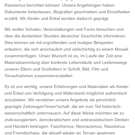
Rassismus berichten können. Unsere Angehörigen haben
Dokumente hinterlassen, Biografien geschrieben und Einzelheiten
erzählt. Wir Kinder und Enkel wurden dadurch geprägt.
Wir wollen Schulen, Veranstaltungen und Foren besuchen und
über die dunkelsten Stunden deutscher Geschichte informieren.
Dies können wir mit ergreifenden und mutigen Beispielen
erläutern, die sich anschaulich und vielschichtig zu einem Mosaik
zusammenfügen. Unser Wunsch ist es, im Laufe der Zeit eine
Materialsammlung über konkrete Lebensläufe und Leidenswege
unserer Eltern und Großeltern in Schrift, Bild, Film und
Tonaufnahmen zusammenzustellen.
Es ist uns wichtig, unsere Erfahrungen und Materialien als Kinder
und Enkel von Verfolgung und Widerstand möglichst authentisch
anzubieten. Wir verstehen unsere Angebote als persönlich
geprägte Zeitzeugen*innen*schaft, die wir zum Teil historisch-
wissenschaftlich untermauern. Auf diese Weise möchten wir zu
zivilcouragiertem, demokratischem und antirassistischem Denken
und Handeln beitragen. Faschismus, Neonazismus, Rassismus
und Fremdenhass, die aktuell wieder an Terrain gewinnen