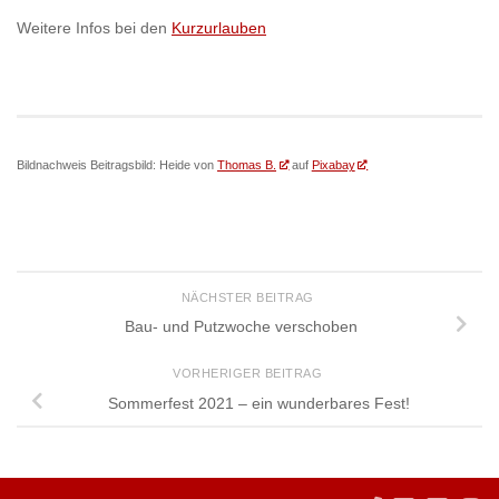
Weitere Infos bei den
Kurzurlauben
Bildnachweis Beitragsbild: Heide von
Thomas B.
auf
Pixabay
NÄCHSTER BEITRAG
Bau- und Putzwoche verschoben
VORHERIGER BEITRAG
Sommerfest 2021 – ein wunderbares Fest!