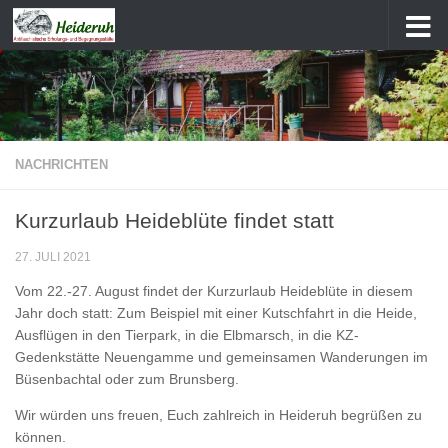
Zum Inhalt springen
NACHRICHTEN
Kurzurlaub Heideblüte findet statt
27. JULI 2021
Vom
22.-27. August
findet der
Kurzurlaub Heideblüte
in diesem
Jahr doch statt: Zum Beispiel mit einer Kutschfahrt in die Heide,
Ausflügen in den Tierpark, in die Elbmarsch, in die KZ-
Gedenkstätte Neuengamme und gemeinsamen Wanderungen im
Büsenbachtal oder zum Brunsberg.
Wir würden uns freuen, Euch zahlreich in Heideruh begrüßen zu
können.