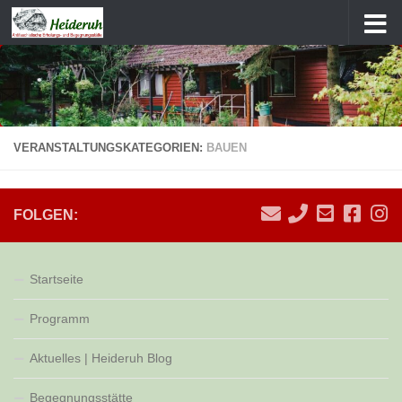
Zum Inhalt springen
VERANSTALTUNGSKATEGORIEN:
BAUEN
FOLGEN:
Startseite
Programm
Aktuelles | Heideruh Blog
Begegnungsstätte