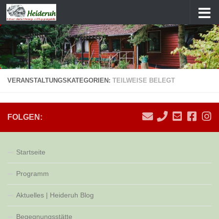
Zum Inhalt springen
VERANSTALTUNGSKATEGORIEN:
TEILWEISE BELEGT
FOLGEN:
Startseite
Programm
Aktuelles | Heideruh Blog
Begegnungsstätte