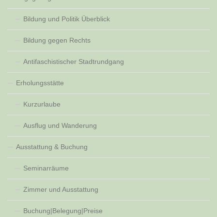
Bildung und Politik Überblick
Bildung gegen Rechts
Antifaschistischer Stadtrundgang
Erholungsstätte
Kurzurlaube
Ausflug und Wanderung
Ausstattung & Buchung
Seminarräume
Zimmer und Ausstattung
Buchung|Belegung|Preise