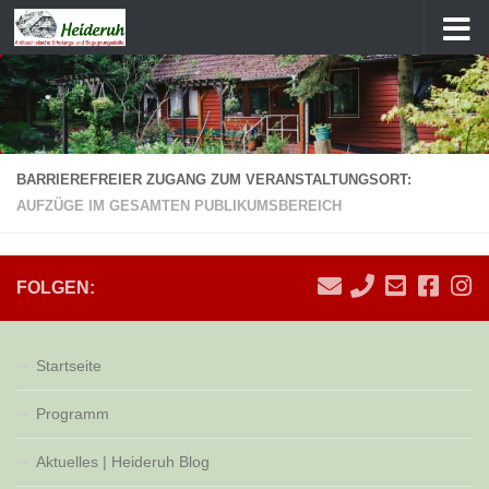
Zum Inhalt springen
BARRIEREFREIER ZUGANG ZUM VERANSTALTUNGSORT:
AUFZÜGE IM GESAMTEN PUBLIKUMSBEREICH
FOLGEN:
Startseite
Programm
Aktuelles | Heideruh Blog