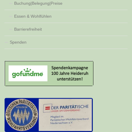
Buchung|Belegung|Preise
Essen & Wohlfühlen
Barrierefreiheit
Spenden