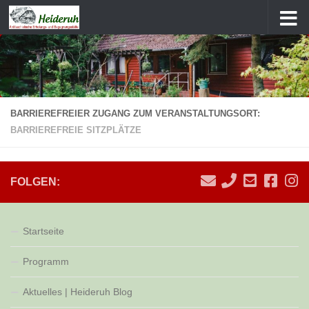
Zum Inhalt springen
BARRIEREFREIER ZUGANG ZUM VERANSTALTUNGSORT:
BARRIEREFREIE SITZPLÄTZE
FOLGEN:
Startseite
Programm
Aktuelles | Heideruh Blog