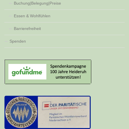
Buchung|Belegung|Preise
Essen & Wohlfühlen
Barrierefreiheit
Spenden