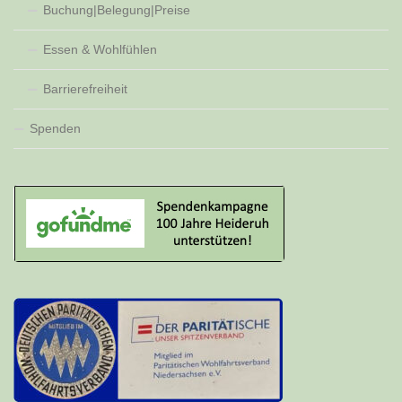
Buchung|Belegung|Preise
Essen & Wohlfühlen
Barrierefreiheit
Spenden