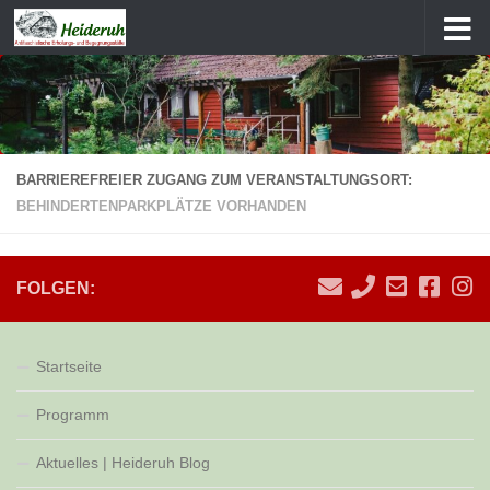
Zum Inhalt springen
BARRIEREFREIER ZUGANG ZUM VERANSTALTUNGSORT:
BEHINDERTENPARKPLÄTZE VORHANDEN
FOLGEN:
Startseite
Programm
Aktuelles | Heideruh Blog