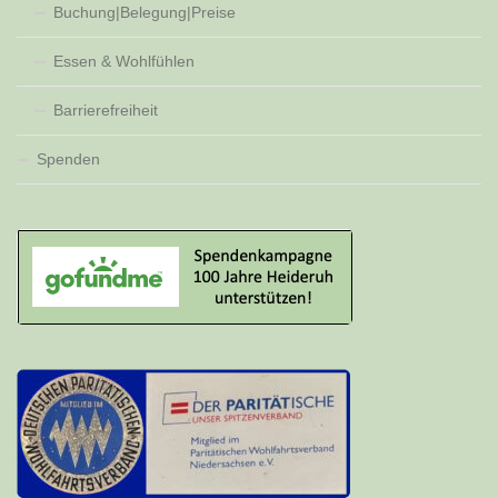
Buchung|Belegung|Preise
Essen & Wohlfühlen
Barrierefreiheit
Spenden