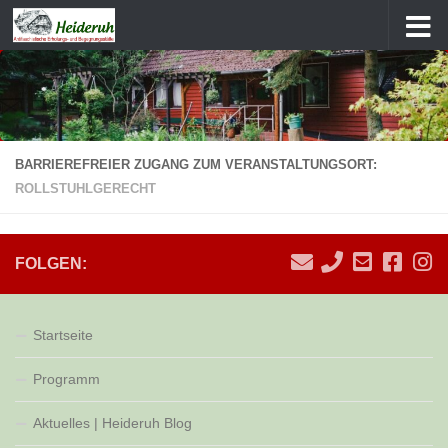
Zum Inhalt springen
BARRIEREFREIER ZUGANG ZUM VERANSTALTUNGSORT:
ROLLSTUHLGERECHT
FOLGEN:
Startseite
Programm
Aktuelles | Heideruh Blog