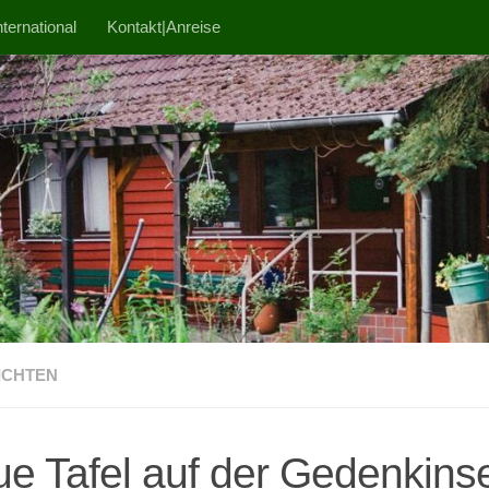
ternational
Kontakt|Anreise
ICHTEN
e Tafel auf der Gedenkinse