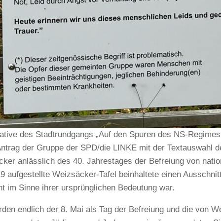
tiative des Stadtrundgangs „Auf den Spuren des NS-Regimes 
ntrag der Gruppe der SPD/die LINKE mit der Textauswahl 
ker anlässlich des 40. Jahrestages der Befreiung von nation
19 aufgestellte Weizsäcker-Tafel beinhaltete einen Ausschnit
ht im Sinne ihrer ursprünglichen Bedeutung war.
den endlich der 8. Mai als Tag der Befreiung und die von 