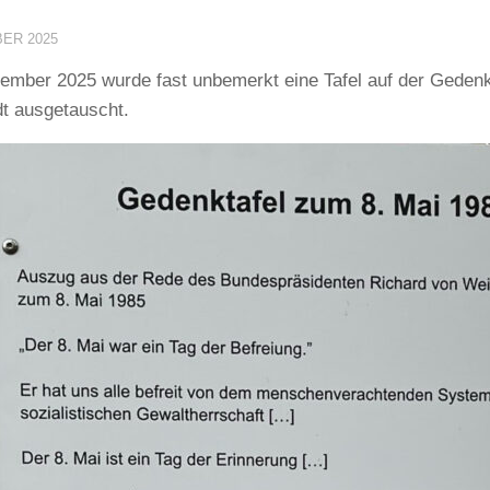
BER 2025
ember 2025 wurde fast unbemerkt eine Tafel auf der Geden
adt ausgetauscht.