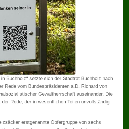
in Buchholz“ setzte sich der Stadtrat Buchholz nach
der Rede vom Bundespräsidenten a.D. Richard von
alsozialistischer Gewaltherrschaft auseinander. Die
t der Rede, der in wesentlichen Teilen unvollständig
Weizsäcker erstgenannte Opfergruppe von sechs