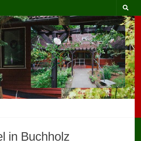
l in Buchholz