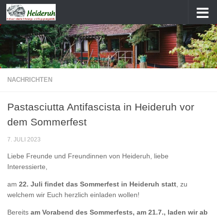
Zum Inhalt springen
NACHRICHTEN
Pastasciutta Antifascista in Heideruh vor
dem Sommerfest
7. JULI 2023
Liebe Freunde und Freundinnen von Heideruh, liebe
Interessierte,
am
22. Juli findet das Sommerfest in Heideruh statt
, zu
welchem wir Euch herzlich einladen wollen!
Bereits
am Vorabend des Sommerfests, am 21.7., laden wir ab