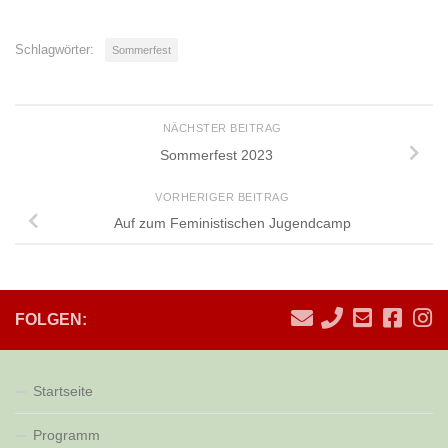
Schlagwörter:
Sommerfest
NÄCHSTER BEITRAG
Sommerfest 2023
VORHERIGER BEITRAG
Auf zum Feministischen Jugendcamp
FOLGEN:
Startseite
Programm