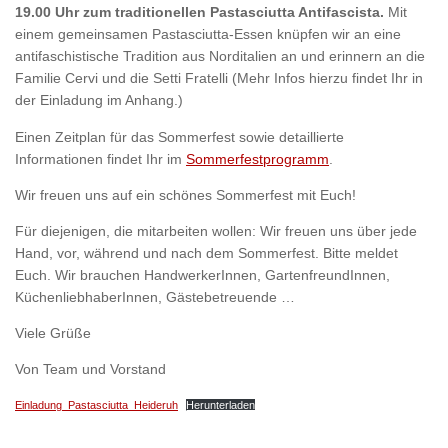
19.00 Uhr zum traditionellen Pastasciutta Antifascista.
Mit
einem gemeinsamen Pastasciutta-Essen knüpfen wir an eine
antifaschistische Tradition aus Norditalien an und erinnern an die
Familie Cervi und die Setti Fratelli (Mehr Infos hierzu findet Ihr in
der Einladung im Anhang.)
Einen Zeitplan für das Sommerfest sowie detaillierte
Informationen findet Ihr im
Sommerfestprogramm
.
Wir freuen uns auf ein schönes Sommerfest mit Euch!
Für diejenigen, die mitarbeiten wollen: Wir freuen uns über jede
Hand, vor, während und nach dem Sommerfest. Bitte meldet
Euch. Wir brauchen HandwerkerInnen, GartenfreundInnen,
KüchenliebhaberInnen, Gästebetreuende …
Viele Grüße
Von Team und Vorstand
Einladung_Pastasciutta_Heideruh
Herunterladen