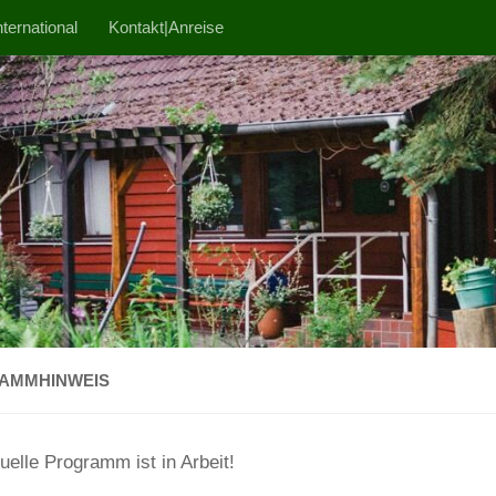
ternational
Kontakt|Anreise
AMMHINWEIS
uelle Programm ist in Arbeit!