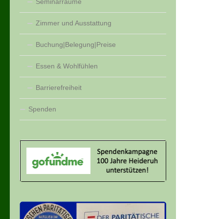
Seminarräume
Zimmer und Ausstattung
Buchung|Belegung|Preise
Essen & Wohlfühlen
Barrierefreiheit
Spenden