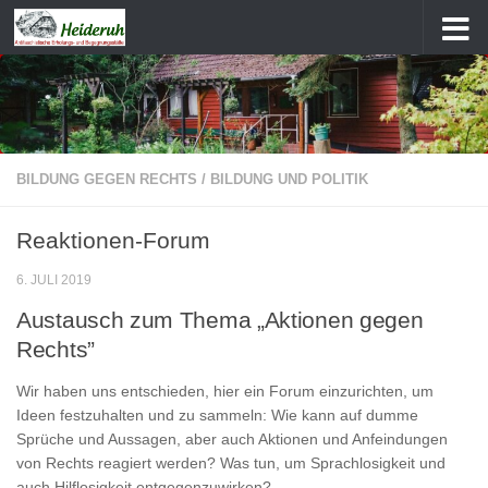
Zum Inhalt springen
BILDUNG GEGEN RECHTS
/
BILDUNG UND POLITIK
Reaktionen-Forum
6. JULI 2019
Austausch zum Thema „Aktionen gegen
Rechts”
Wir haben uns entschieden, hier ein Forum einzurichten, um
Ideen festzuhalten und zu sammeln: Wie kann auf dumme
Sprüche und Aussagen, aber auch Aktionen und Anfeindungen
von Rechts reagiert werden? Was tun, um Sprachlosigkeit und
auch Hilflosigkeit entgegenzuwirken?