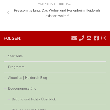
VORHERIGER BEITRAG
Pressemitteilung: Das Wohn- und Ferienheim Heideruh
existiert weiter!
FOLGEN:
Startseite
Programm
Aktuelles | Heideruh Blog
Begegnungsstätte
Bildung und Politik Überblick
Bildung gegen Rechts