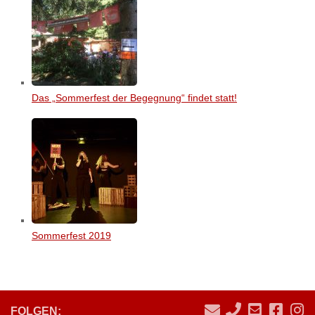
Das „Sommerfest der Begegnung“ findet statt!
Sommerfest 2019
FOLGEN: