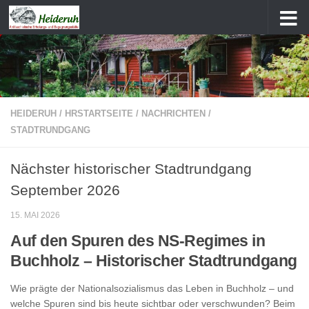
Zum Inhalt springen
HEIDERUH
/
HRSTARTSEITE
/
NACHRICHTEN
/
STADTRUNDGANG
Nächster historischer Stadtrundgang
September 2026
15. MAI 2026
Auf den Spuren des NS-Regimes in
Buchholz – Historischer Stadtrundgang
Wie prägte der Nationalsozialismus das Leben in Buchholz – und
welche Spuren sind bis heute sichtbar oder verschwunden? Beim