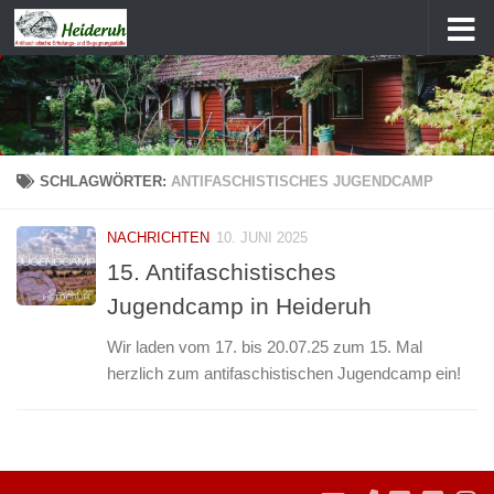
Zum Inhalt springen
SCHLAGWÖRTER:
ANTIFASCHISTISCHES JUGENDCAMP
NACHRICHTEN
10. JUNI 2025
15. Antifaschistisches
Jugendcamp in Heideruh
Wir laden vom 17. bis 20.07.25 zum 15. Mal
herzlich zum antifaschistischen Jugendcamp ein!