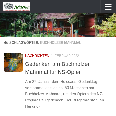
Zum Inhalt springen
SCHLAGWÖRTER:
BUCHHOLZER MAHNMAL
NACHRICHTEN
1. FEBRUAR 2022
Gedenken am Buchholzer
Mahnmal für NS-Opfer
Am 27. Januar, dem Holocaust Gedenktag-
versammelten sich ca. 50 Menschen am
Buchholzer Mahnmal, um den Opfern des NZ-
Regimes zu gedenken. Der Bürgermeister Jan
Hendrick...