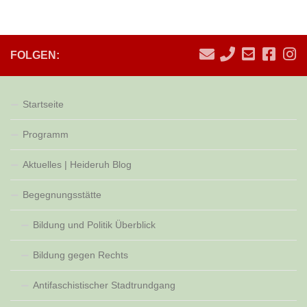
FOLGEN:
Startseite
Programm
Aktuelles | Heideruh Blog
Begegnungsstätte
Bildung und Politik Überblick
Bildung gegen Rechts
Antifaschistischer Stadtrundgang