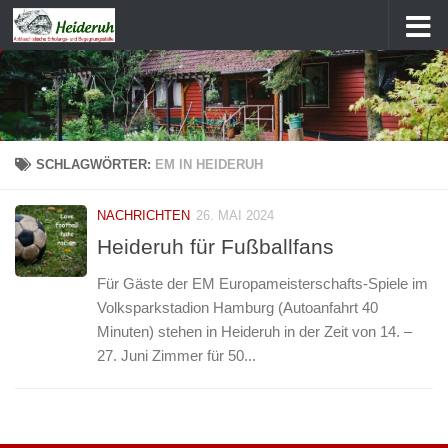
Zum Inhalt springen
SCHLAGWÖRTER:
EM IN HEIDERUH
NACHRICHTEN
26. MAI 2024
Heideruh für Fußballfans
Für Gäste der EM Europameisterschafts-Spiele im
Volksparkstadion Hamburg (Autoanfahrt 40
Minuten) stehen in Heideruh in der Zeit von 14. –
27. Juni Zimmer für 50...