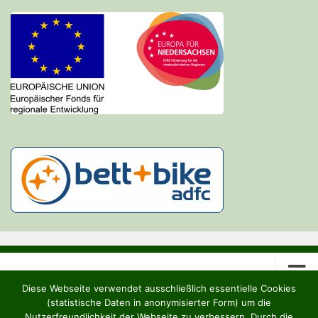
Diese Webseite verwendet ausschließlich essentielle Cookies
(statistische Daten in anonymisierter Form) um die
Nutzerfreundlichkeit der Webseite zu verbessern. Durch die