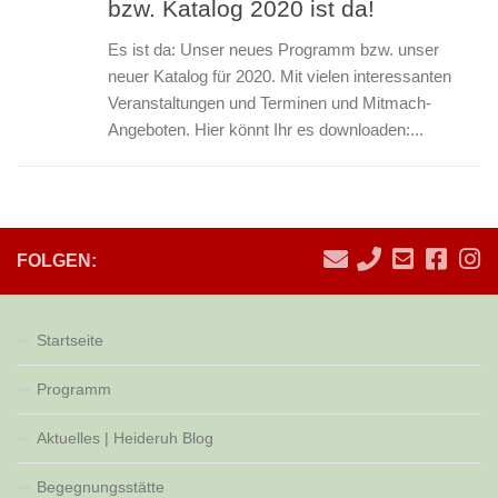
bzw. Katalog 2020 ist da!
Es ist da: Unser neues Programm bzw. unser
neuer Katalog für 2020. Mit vielen interessanten
Veranstaltungen und Terminen und Mitmach-
Angeboten. Hier könnt Ihr es downloaden:...
FOLGEN:
Startseite
Programm
Aktuelles | Heideruh Blog
Begegnungsstätte