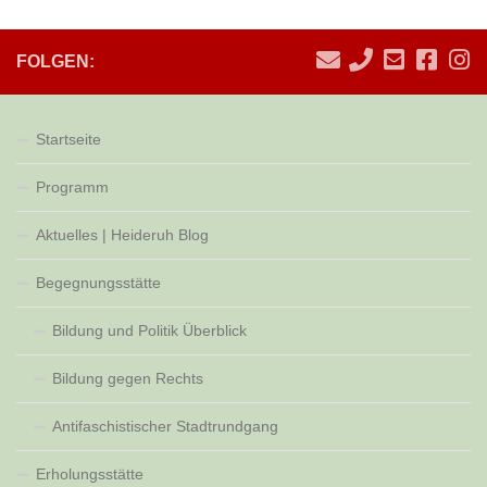
FOLGEN:
Startseite
Programm
Aktuelles | Heideruh Blog
Begegnungsstätte
Bildung und Politik Überblick
Bildung gegen Rechts
Antifaschistischer Stadtrundgang
Erholungsstätte