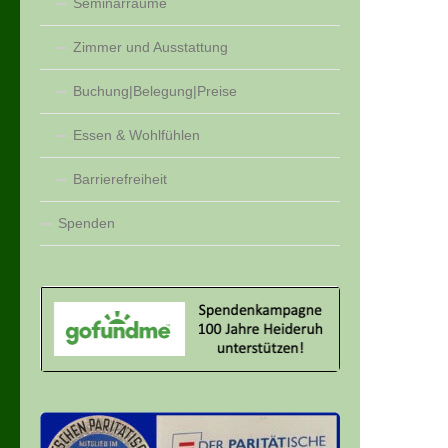
Seminarräume
Zimmer und Ausstattung
Buchung|Belegung|Preise
Essen & Wohlfühlen
Barrierefreiheit
Spenden