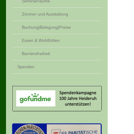
Seminarräume
Zimmer und Ausstattung
Buchung|Belegung|Preise
Essen & Wohlfühlen
Barrierefreiheit
Spenden