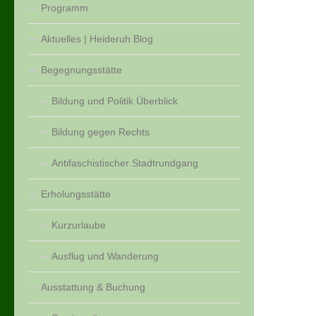
Programm
Aktuelles | Heideruh Blog
Begegnungsstätte
Bildung und Politik Überblick
Bildung gegen Rechts
Antifaschistischer Stadtrundgang
Erholungsstätte
Kurzurlaube
Ausflug und Wanderung
Ausstattung & Buchung