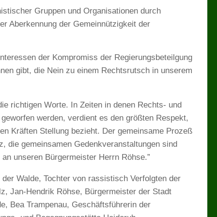
histischer Gruppen und Organisationen durch
r Aberkennung der Gemeinnützigkeit der
tinteressen der Kompromiss der Regierungsbeteilgung
nen gibt, die Nein zu einem Rechtsrutsch in unserem
die richtigen Worte. In Zeiten in denen Rechts- und
f geworfen werden, verdient es den größten Respekt,
ken Kräften Stellung bezieht. Der gemeinsame Prozeß
olz, die gemeinsamen Gedenkveranstaltungen sind
t an unseren Bürgermeister Herrn Röhse.”
der Walde, Tochter von rassistisch Verfolgten der
, Jan-Hendrik Röhse, Bürgermeister der Stadt
de, Bea Trampenau, Geschäftsführerin der