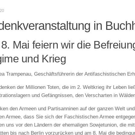
020
enkveranstaltung in Buch
8. Mai feiern wir die Befrei
ime und Krieg
a Trampenau, Geschäftsführerin der Antifaschistischen Er
denken der Millionen Toten, die im 2. Weltkrieg ihr Leben lie
rationslagern und Gefängnissen, den Verscharten in Wälder
ken den Armeen und Partisanninen auf der ganzen Welt und 
en Armee, dass Sie sich der Faschistischen Armee entgegen
en uns vor den Ländern der ehemaligen Sowjetunion, die mit
atten bis nach Berlin vorzurücken und am 8. Mai die bedingu