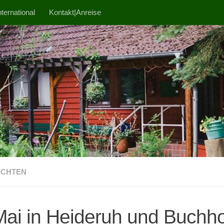
ternational
Kontakt|Anreise
ICHTEN
Mai in Heideruh und Buchho