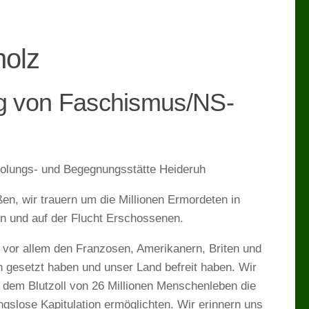
holz
ung von Faschismus/NS-
holungs- und Begegnungsstätte Heideruh
ßen, wir trauern um die Millionen Ermordeten in
n und auf der Flucht Erschossenen.
vor allem den Franzosen, Amerikanern, Briten und
 gesetzt haben und unser Land befreit haben. Wir
 dem Blutzoll von 26 Millionen Menschenleben die
ngslose Kapitulation ermöglichten. Wir erinnern uns