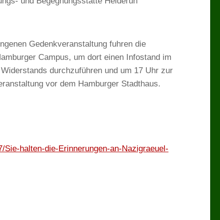
lungs- und Begegnungsstätte Heideruh
ngenen Gedenkveranstaltung fuhren die
Hamburger Campus, um dort einen Infostand im
iderstands durchzuführen und um 17 Uhr zur
eranstaltung vor dem Hamburger Stadthaus.
7/Sie-halten-die-Erinnerungen-an-Nazigraeuel-