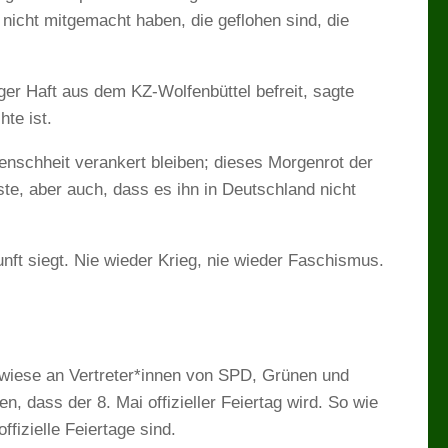
 nicht mitgemacht haben, die geflohen sind, die
ger Haft aus dem KZ-Wolfenbüttel befreit, sagte
te ist.
enschheit verankert bleiben; dieses Morgenrot der
ste, aber auch, dass es ihn in Deutschland nicht
ft siegt. Nie wieder Krieg, nie wieder Faschismus.
swiese an Vertreter*innen von SPD, Grünen und
 dass der 8. Mai offizieller Feiertag wird. So wie
ffizielle Feiertage sind.