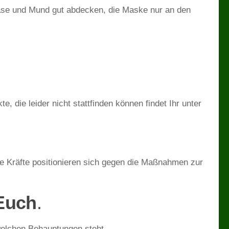
se und Mund gut abdecken, die Maske nur an den
 die leider nicht stattfinden können findet Ihr unter
e Kräfte positionieren sich gegen die Maßnahmen zur
Euch
.
 welchen Behauptungen steht.