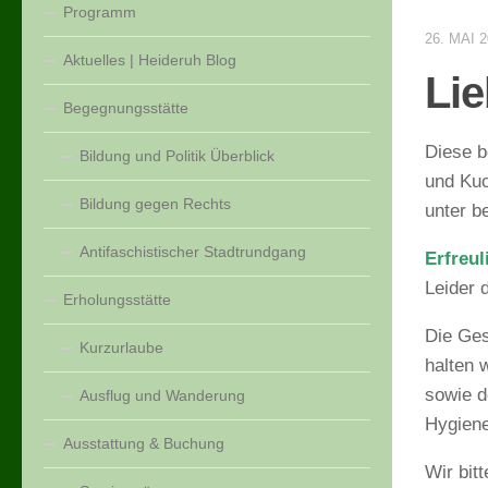
Programm
26. MAI 
Aktuelles | Heideruh Blog
Lie
Begegnungsstätte
Diese b
Bildung und Politik Überblick
und Kuc
Bildung gegen Rechts
unter b
Antifaschistischer Stadtrundgang
Erfreul
Leider 
Erholungsstätte
Die Ges
Kurzurlaube
halten 
sowie d
Ausflug und Wanderung
Hygiene
Ausstattung & Buchung
Wir bit