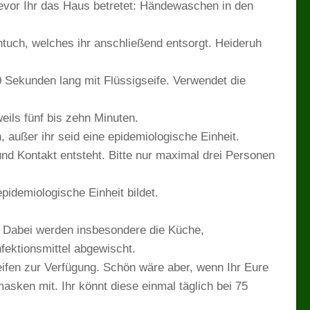
evor Ihr das Haus betretet: Händewaschen in den
ntuch, welches ihr anschließend entsorgt. Heideruh
Sekunden lang mit Flüssigseife. Verwendet die
eils fünf bis zehn Minuten.
außer ihr seid eine epidemiologische Einheit.
und Kontakt entsteht. Bitte nur maximal drei Personen
idemiologische Einheit bildet.
n. Dabei werden insbesondere die Küche,
fektionsmittel abgewischt.
eifen zur Verfügung. Schön wäre aber, wenn Ihr Eure
sken mit. Ihr könnt diese einmal täglich bei 75