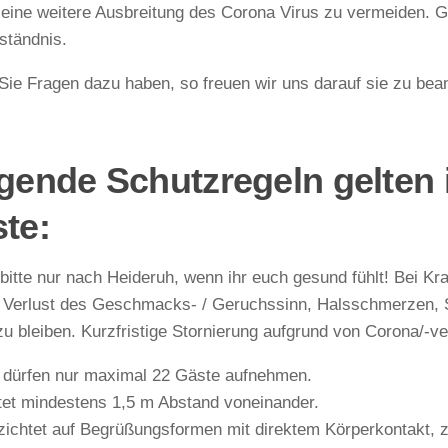
 eine weitere Ausbreitung des Corona Virus zu vermeiden. Gle
ständnis.
 Sie Fragen dazu haben, so freuen wir uns darauf sie zu bea
gende Schutzregeln gelten 
te:
itte nur nach Heideruh, wenn ihr euch gesund fühlt! Bei Kra
, Verlust des Geschmacks- / Geruchssinn, Halsschmerzen, 
u bleiben. Kurzfristige Stornierung aufgrund von Corona/-ver
 dürfen nur maximal 22 Gäste aufnehmen.
tet mindestens 1,5 m Abstand voneinander.
zichtet auf Begrüßungsformen mit direktem Körperkontakt,