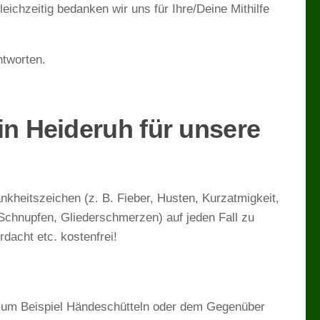
ichzeitig bedanken wir uns für Ihre/Deine Mithilfe
ntworten.
in Heideruh für unsere
nkheitszeichen (z. B. Fieber, Husten, Kurzatmigkeit,
Schnupfen, Gliederschmerzen) auf jeden Fall zu
dacht etc. kostenfrei!
 zum Beispiel Händeschütteln oder dem Gegenüber