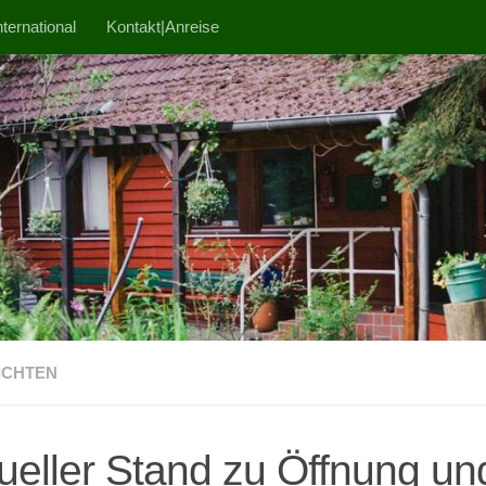
ternational
Kontakt|Anreise
ICHTEN
ueller Stand zu Öffnung un