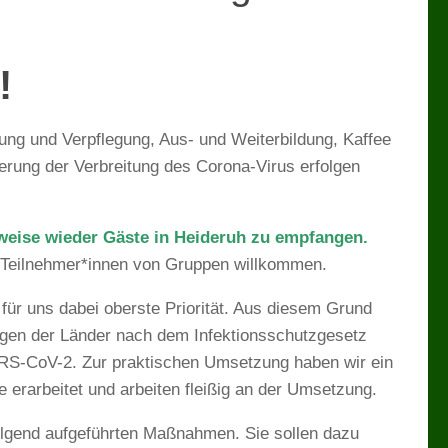
!
ung und Verpflegung, Aus- und Weiterbildung, Kaffee
rung der Verbreitung des Corona-Virus erfolgen
ttweise wieder Gäste in Heideruh zu empfangen.
e Teilnehmer*innen von Gruppen willkommen.
für uns dabei oberste Priorität. Aus diesem Grund
ungen der Länder nach dem Infektionsschutzgesetz
RS-CoV-2. Zur praktischen Umsetzung haben wir ein
 erarbeitet und arbeiten fleißig an der Umsetzung.
folgend aufgeführten Maßnahmen. Sie sollen dazu