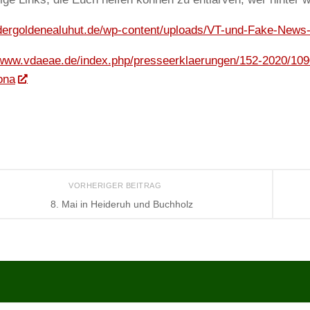
/dergoldenealuhut.de/wp-content/uploads/VT-und-Fake-News
/www.vdaeae.de/index.php/presseerklaerungen/152-2020/10
ona
VORHERIGER BEITRAG
8. Mai in Heideruh und Buchholz