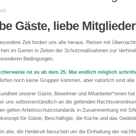
2020
be Gäste, liebe Mitglieder
esondere Zeit fordert uns alle heraus. Reisen mit Übernacht
hen im Garten in Zeiten der Schutzmaßnahmen zur Verhinde
esonderen Bedingungen.
icherweise ist es ab dem 25. Mai endlich möglich schri
dürfen noch keine Gruppen kommen, aber natürlich sind all
undheit unserer Gäste, Bewohner und Mitarbeiter*innen hat 
wir uns selbstverständlich an die geltenden Rechtsverordn
en gelten Arbeitsschutzstandards in Zusammenhang mit SA
konzept für Gäste, Beschäftigte, die Küche und das Gelände
ten alle, die Heideruh besuchen um die Einhaltung der nach