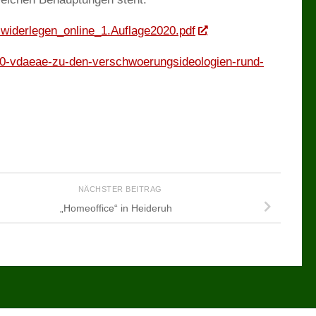
-widerlegen_online_1.Auflage2020.pdf
90-vdaeae-zu-den-verschwoerungsideologien-rund-
NÄCHSTER BEITRAG
„Homeoffice“ in Heideruh