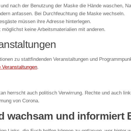
 und nach der Benutzung der Maske die Hände waschen, Na
dern anfassen. Bei Durchfeuchtung die Maske wechseln.
esgäste müssen ihre Adresse hinterlegen.
lt möglichst keine Arbeitsmaterialien mit anderen.
anstaltungen
tionen zu stattfindenden Veranstaltungen und Programmpunkte,
e Veranstaltungen
.
n herrscht auch politisch Verwirrung. Rechte und auch link
mung von Corona.
d wachsam und informiert 
nige Links, die Euch helfen können zu entlarven, wer hinter