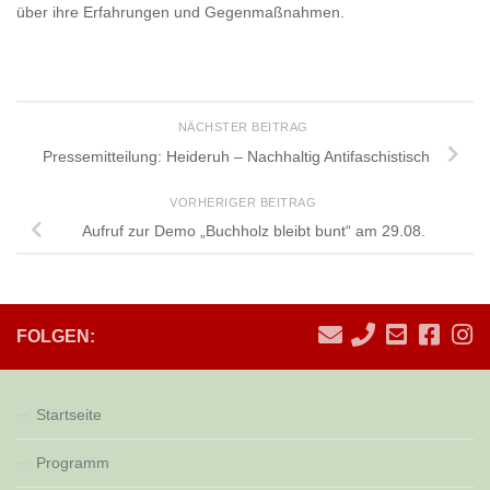
über ihre Erfahrungen und Gegenmaßnahmen.
NÄCHSTER BEITRAG
Pressemitteilung: Heideruh – Nachhaltig Antifaschistisch
VORHERIGER BEITRAG
Aufruf zur Demo „Buchholz bleibt bunt“ am 29.08.
FOLGEN:
Startseite
Programm