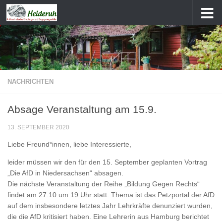
Zum Inhalt springen
NACHRICHTEN
Absage Veranstaltung am 15.9.
13. SEPTEMBER 2020
Liebe Freund*innen, liebe Interessierte,
leider müssen wir den für den 15. September geplanten Vortrag
„Die AfD in Niedersachsen“ absagen.
Die nächste Veranstaltung der Reihe „Bildung Gegen Rechts“
findet am 27.10 um 19 Uhr statt. Thema ist das Petzportal der AfD
auf dem insbesondere letztes Jahr Lehrkräfte denunziert wurden,
die die AfD kritisiert haben. Eine Lehrerin aus Hamburg berichtet