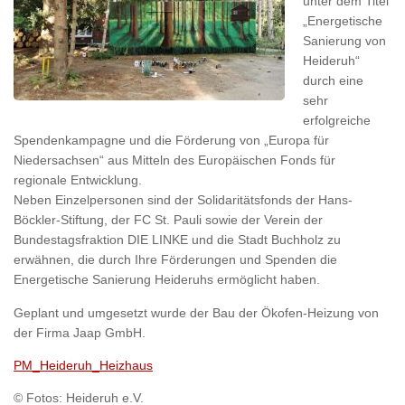
unter dem Titel
„Energetische
Sanierung von
Heideruh“
durch eine
sehr
erfolgreiche
Spendenkampagne und die Förderung von „Europa für
Niedersachsen“ aus Mitteln des Europäischen Fonds für
regionale Entwicklung.
Neben Einzelpersonen sind der Solidaritätsfonds der Hans-
Böckler-Stiftung, der FC St. Pauli sowie der Verein der
Bundestagsfraktion DIE LINKE und die Stadt Buchholz zu
erwähnen, die durch Ihre Förderungen und Spenden die
Energetische Sanierung Heideruhs ermöglicht haben.
Geplant und umgesetzt wurde der Bau der Ökofen-Heizung von
der Firma Jaap GmbH.
PM_Heideruh_Heizhaus
© Fotos: Heideruh e.V.