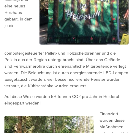
eine neues
Heizhaus
gebaut, in dem
je ein
computergesteuerter Pellet- und Holzscheitbrenner und die
Pellets aus der Region untergebracht sind. Über das Gelände
sind Fernwärmerohre durch ehrenamtliche Mitarbeitende verlegt
worden. Die Beleuchtung ist durch energiesparende LED-Lampen
ausgetauscht worden, vier besser isolierende Fenster wurden
verbaut, die Kühlschränke wurden erneuert.
Auf diese Weise werden 59 Tonnen CO2 pro Jahr in Heideruh
eingespart werden!
Finanziert
wurden diese
Maßnahmen