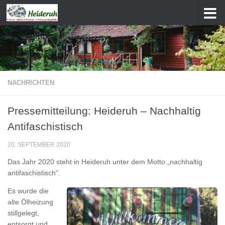
Zum Inhalt springen
NACHRICHTEN
Pressemitteilung: Heideruh – Nachhaltig
Antifaschistisch
20. SEPTEMBER 2020
Das Jahr 2020 steht in Heideruh unter dem Motto „nachhaltig
antifaschistisch“.
Es wurde die
alte Ölheizung
stillgelegt,
entsorgt und