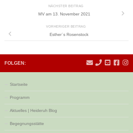
NÄCHSTER BEITRAG
MV am 13. November 2021
VORHERIGER BEITRAG
Esther´s Rosenstock
FOLGEN:
Startseite
Programm
Aktuelles | Heideruh Blog
Begegnungsstätte