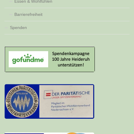
Essen & Wohlfühlen
Barrierefreiheit
Spenden