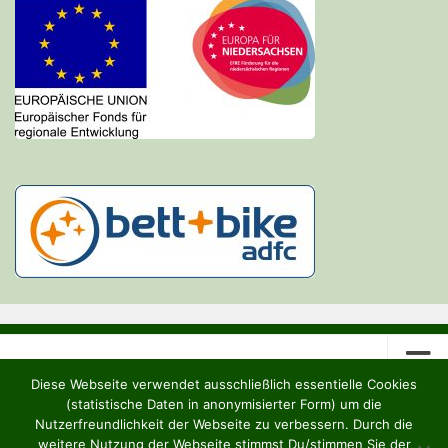
Diese Webseite verwendet ausschließlich essentielle Cookies
(statistische Daten in anonymisierter Form) um die
Nutzerfreundlichkeit der Webseite zu verbessern. Durch die
weitere Nutzung der Webseite stimmst Du/stimmen Sie der
Heideruh e.V. © 2026. Alle Rechte vorbehalten.