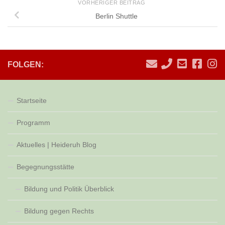
VORHERIGER BEITRAG
Berlin Shuttle
FOLGEN:
Startseite
Programm
Aktuelles | Heideruh Blog
Begegnungsstätte
Bildung und Politik Überblick
Bildung gegen Rechts