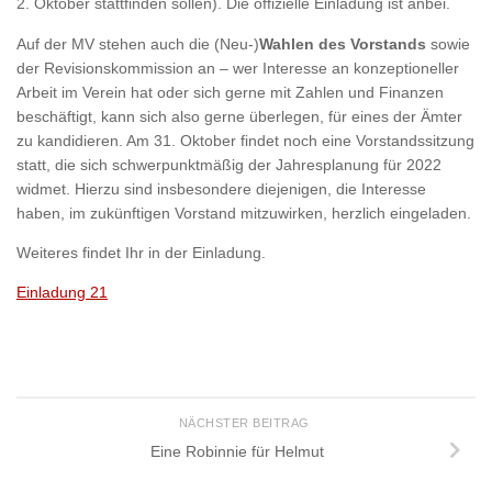
2. Oktober stattfinden sollen). Die offizielle Einladung ist anbei.
Auf der MV stehen auch die (Neu-)
Wahlen des Vorstands
sowie
der Revisionskommission an – wer Interesse an konzeptioneller
Arbeit im Verein hat oder sich gerne mit Zahlen und Finanzen
beschäftigt, kann sich also gerne überlegen, für eines der Ämter
zu kandidieren. Am 31. Oktober findet noch eine Vorstandssitzung
statt, die sich schwerpunktmäßig der Jahresplanung für 2022
widmet. Hierzu sind insbesondere diejenigen, die Interesse
haben, im zukünftigen Vorstand mitzuwirken, herzlich eingeladen.
Weiteres findet Ihr in der Einladung.
Einladung 21
NÄCHSTER BEITRAG
Eine Robinnie für Helmut