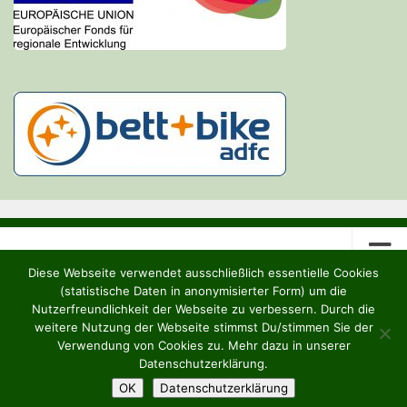
Diese Webseite verwendet ausschließlich essentielle Cookies
(statistische Daten in anonymisierter Form) um die
Nutzerfreundlichkeit der Webseite zu verbessern. Durch die
weitere Nutzung der Webseite stimmst Du/stimmen Sie der
Heideruh e.V. © 2026. Alle Rechte vorbehalten.
Verwendung von Cookies zu. Mehr dazu in unserer
Datenschutzerklärung.
OK
Datenschutzerklärung