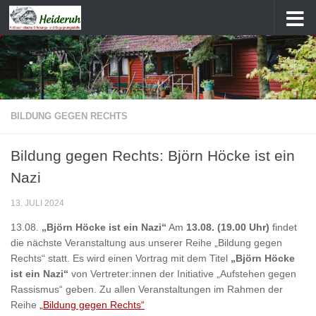
Zum Inhalt springen
BILDUNG GEGEN RECHTS
Bildung gegen Rechts: Björn Höcke ist ein
Nazi
13. JULI 2024
13.08.
„Björn Höcke ist ein Nazi“
Am
13.08. (19.00 Uhr)
findet
die nächste Veranstaltung aus unserer Reihe „Bildung gegen
Rechts“ statt. Es wird einen Vortrag mit dem Titel
„Björn Höcke
ist ein Nazi“
von Vertreter:innen der Initiative „Aufstehen gegen
Rassismus“ geben. Zu allen Veranstaltungen im Rahmen der
Reihe
„Bildung gegen Rechts“