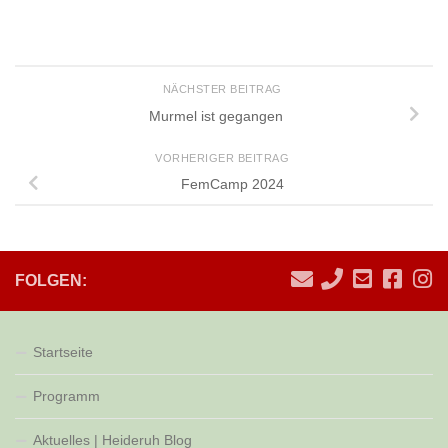
NÄCHSTER BEITRAG
Murmel ist gegangen
VORHERIGER BEITRAG
FemCamp 2024
FOLGEN:
Startseite
Programm
Aktuelles | Heideruh Blog