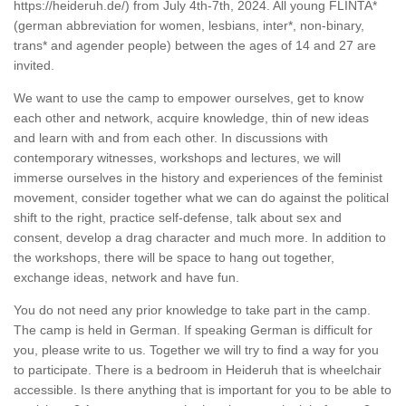
https://heideruh.de/) from July 4th-7th, 2024. All young FLINTA*
(german abbreviation for women, lesbians, inter*, non-binary,
trans* and agender people) between the ages of 14 and 27 are
invited.
We want to use the camp to empower ourselves, get to know
each other and network, acquire knowledge, thin of new ideas
and learn with and from each other. In discussions with
contemporary witnesses, workshops and lectures, we will
immerse ourselves in the history and experiences of the feminist
movement, consider together what we can do against the political
shift to the right, practice self-defense, talk about sex and
consent, develop a drag character and much more. In addition to
the workshops, there will be space to hang out together,
exchange ideas, network and have fun.
You do not need any prior knowledge to take part in the camp.
The camp is held in German. If speaking German is difficult for
you, please write to us. Together we will try to find a way for you
to participate. There is a bedroom in Heideruh that is wheelchair
accessible. Is there anything that is important for you to be able to