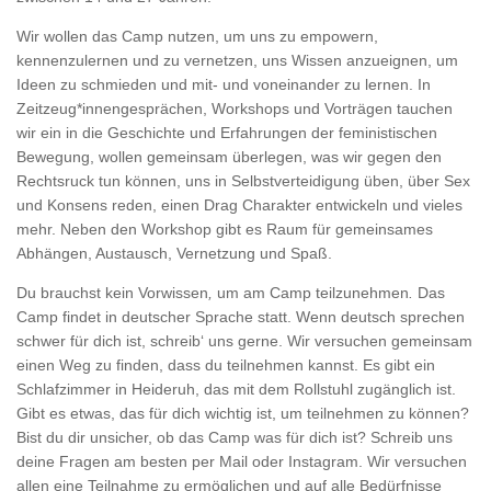
Wir wollen das Camp nutzen, um uns zu empowern,
kennenzulernen und zu vernetzen, uns Wissen anzueignen, um
Ideen zu schmieden und mit- und voneinander zu lernen. In
Zeitzeug*innengesprächen, Workshops und Vorträgen tauchen
wir ein in die Geschichte und Erfahrungen der feministischen
Bewegung, wollen gemeinsam überlegen, was wir gegen den
Rechtsruck tun können, uns in Selbstverteidigung üben, über Sex
und Konsens reden, einen Drag Charakter entwickeln und vieles
mehr. Neben den Workshop gibt es Raum für gemeinsames
Abhängen, Austausch, Vernetzung und Spaß.
Du brauchst kein Vorwissen
,
um am Camp teilzunehmen
.
Das
Camp findet in deutscher Sprache statt. Wenn deutsch sprechen
schwer für dich ist, schreib‘ uns gerne. Wir versuchen gemeinsam
einen Weg zu finden, dass du teilnehmen kannst. Es gibt ein
Schlafzimmer in Heideruh, das mit dem Rollstuhl zugänglich ist.
Gibt es etwas, das für dich wichtig ist, um teilnehmen zu können?
Bist du dir unsicher, ob das Camp was für dich ist? Schreib uns
deine Fragen am besten per Mail oder Instagram. Wir versuchen
allen eine Teilnahme zu ermöglichen und auf alle Bedürfnisse