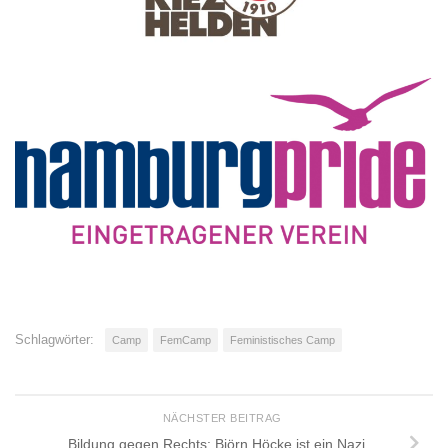
Schlagwörter:
Camp
FemCamp
Feministisches Camp
NÄCHSTER BEITRAG
Bildung gegen Rechts: Björn Höcke ist ein Nazi