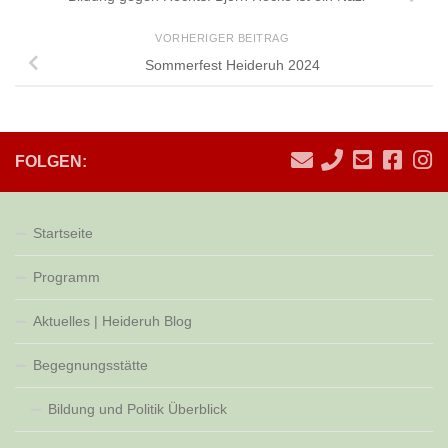
VORHERIGER BEITRAG
Sommerfest Heideruh 2024
FOLGEN:
Startseite
Programm
Aktuelles | Heideruh Blog
Begegnungsstätte
Bildung und Politik Überblick