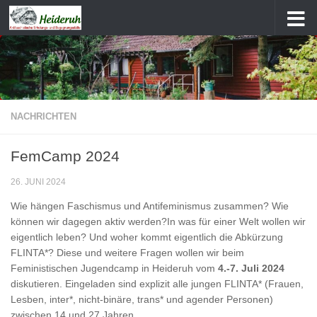
Zum Inhalt springen
NACHRICHTEN
FemCamp 2024
26. JUNI 2024
Wie hängen Faschismus und Antifeminismus zusammen? Wie
können wir dagegen aktiv werden?In was für einer Welt wollen wir
eigentlich leben? Und woher kommt eigentlich die Abkürzung
FLINTA*? Diese und weitere Fragen wollen wir beim
Feministischen Jugendcamp in Heideruh vom
4.-7. Juli 2024
diskutieren. Eingeladen sind explizit alle jungen FLINTA* (Frauen,
Lesben, inter*, nicht-binäre, trans* und agender Personen)
zwischen 14 und 27 Jahren.