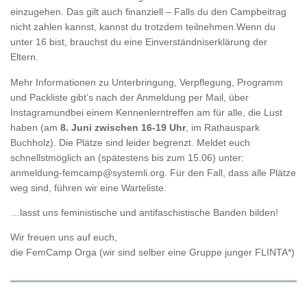
einzugehen. Das gilt auch finanziell – Falls du den Campbeitrag
nicht zahlen kannst, kannst du trotzdem teilnehmen.Wenn du
unter 16 bist, brauchst du eine Einverständniserklärung der
Eltern.
Mehr Informationen zu Unterbringung, Verpflegung, Programm
und Packliste gibt’s nach der Anmeldung per Mail, über
Instagramundbei einem Kennenlerntreffen am für alle, die Lust
haben (am
8. Juni zwischen 16-19 Uhr
, im Rathauspark
Buchholz). Die Plätze sind leider begrenzt. Meldet euch
schnellstmöglich an (spätestens bis zum 15.06) unter:
anmeldung-femcamp@systemli.org. Für den Fall, dass alle Plätze
weg sind, führen wir eine Warteliste.
…lasst uns feministische und antifaschistische Banden bilden!
Wir freuen uns auf euch,
die FemCamp Orga (wir sind selber eine Gruppe junger FLINTA*)