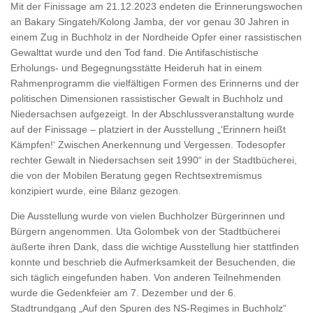
Mit der Finissage am 21.12.2023 endeten die Erinnerungswochen
an Bakary Singateh/Kolong Jamba, der vor genau 30 Jahren in
einem Zug in Buchholz in der Nordheide Opfer einer rassistischen
Gewalttat wurde und den Tod fand. Die Antifaschistische
Erholungs- und Begegnungsstätte Heideruh hat in einem
Rahmenprogramm die vielfältigen Formen des Erinnerns und der
politischen Dimensionen rassistischer Gewalt in Buchholz und
Niedersachsen aufgezeigt. In der Abschlussveranstaltung wurde
auf der Finissage – platziert in der Ausstellung „‘Erinnern heißt
Kämpfen!‘ Zwischen Anerkennung und Vergessen. Todesopfer
rechter Gewalt in Niedersachsen seit 1990“ in der Stadtbücherei,
die von der Mobilen Beratung gegen Rechtsextremismus
konzipiert wurde, eine Bilanz gezogen.
Die Ausstellung wurde von vielen Buchholzer Bürgerinnen und
Bürgern angenommen. Uta Golombek von der Stadtbücherei
äußerte ihren Dank, dass die wichtige Ausstellung hier stattfinden
konnte und beschrieb die Aufmerksamkeit der Besuchenden, die
sich täglich eingefunden haben. Von anderen Teilnehmenden
wurde die Gedenkfeier am 7. Dezember und der 6.
Stadtrundgang „Auf den Spuren des NS-Regimes in Buchholz“