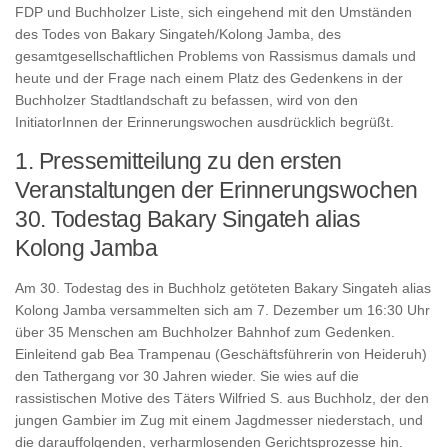
FDP und Buchholzer Liste, sich eingehend mit den Umständen
des Todes von Bakary Singateh/Kolong Jamba, des
gesamtgesellschaftlichen Problems von Rassismus damals und
heute und der Frage nach einem Platz des Gedenkens in der
Buchholzer Stadtlandschaft zu befassen, wird von den
InitiatorInnen der Erinnerungswochen ausdrücklich begrüßt.
1. Pressemitteilung zu den ersten
Veranstaltungen der Erinnerungswochen
30. Todestag Bakary Singateh alias
Kolong Jamba
Am 30. Todestag des in Buchholz getöteten Bakary Singateh alias
Kolong Jamba versammelten sich am 7. Dezember um 16:30 Uhr
über 35 Menschen am Buchholzer Bahnhof zum Gedenken.
Einleitend gab Bea Trampenau (Geschäftsführerin von Heideruh)
den Tathergang vor 30 Jahren wieder. Sie wies auf die
rassistischen Motive des Täters Wilfried S. aus Buchholz, der den
jungen Gambier im Zug mit einem Jagdmesser niederstach, und
die darauffolgenden, verharmlosenden Gerichtsprozesse hin.