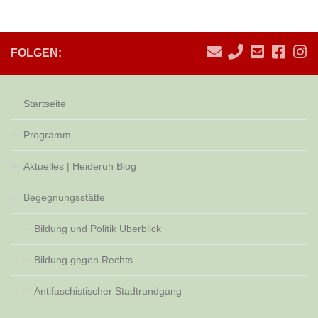
FOLGEN:
Startseite
Programm
Aktuelles | Heideruh Blog
Begegnungsstätte
Bildung und Politik Überblick
Bildung gegen Rechts
Antifaschistischer Stadtrundgang