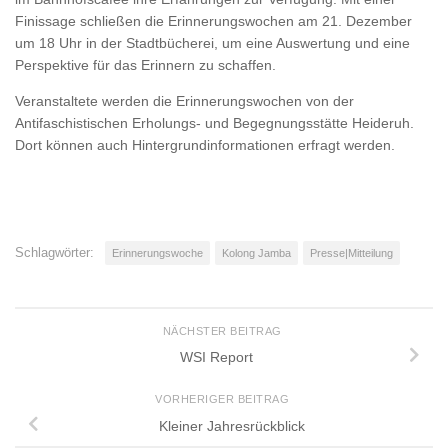
Finissage schließen die Erinnerungswochen am 21. Dezember
um 18 Uhr in der Stadtbücherei, um eine Auswertung und eine
Perspektive für das Erinnern zu schaffen.
Veranstaltete werden die Erinnerungswochen von der
Antifaschistischen Erholungs- und Begegnungsstätte Heideruh.
Dort können auch Hintergrundinformationen erfragt werden.
Schlagwörter:
Erinnerungswoche
Kolong Jamba
Presse|Mitteilung
NÄCHSTER BEITRAG
WSI Report
VORHERIGER BEITRAG
Kleiner Jahresrückblick