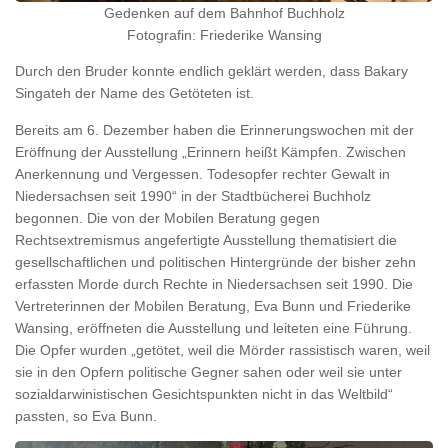
Gedenken auf dem Bahnhof Buchholz
Fotografin: Friederike Wansing
Durch den Bruder konnte endlich geklärt werden, dass Bakary
Singateh der Name des Getöteten ist.
Bereits am 6. Dezember haben die Erinnerungswochen mit der
Eröffnung der Ausstellung „Erinnern heißt Kämpfen. Zwischen
Anerkennung und Vergessen. Todesopfer rechter Gewalt in
Niedersachsen seit 1990“ in der Stadtbücherei Buchholz
begonnen. Die von der Mobilen Beratung gegen
Rechtsextremismus angefertigte Ausstellung thematisiert die
gesellschaftlichen und politischen Hintergründe der bisher zehn
erfassten Morde durch Rechte in Niedersachsen seit 1990. Die
Vertreterinnen der Mobilen Beratung, Eva Bunn und Friederike
Wansing, eröffneten die Ausstellung und leiteten eine Führung.
Die Opfer wurden „getötet, weil die Mörder rassistisch waren, weil
sie in den Opfern politische Gegner sahen oder weil sie unter
sozialdarwinistischen Gesichtspunkten nicht in das Weltbild“
passten, so Eva Bunn.