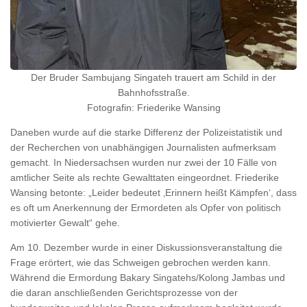
Der Bruder Sambujang Singateh trauert am Schild in der
Bahnhofsstraße.
Fotografin: Friederike Wansing
Daneben wurde auf die starke Differenz der Polizeistatistik und
der Recherchen von unabhängigen Journalisten aufmerksam
gemacht. In Niedersachsen wurden nur zwei der 10 Fälle von
amtlicher Seite als rechte Gewalttaten eingeordnet. Friederike
Wansing betonte: „Leider bedeutet ‚Erinnern heißt Kämpfen‘, dass
es oft um Anerkennung der Ermordeten als Opfer von politisch
motivierter Gewalt“ gehe.
Am 10. Dezember wurde in einer Diskussionsveranstaltung die
Frage erörtert, wie das Schweigen gebrochen werden kann.
Während die Ermordung Bakary Singatehs/Kolong Jambas und
die daran anschließenden Gerichtsprozesse von der