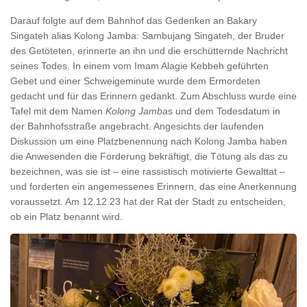
Darauf folgte auf dem Bahnhof das Gedenken an Bakary
Singateh alias Kolong Jamba: Sambujang Singateh, der Bruder
des Getöteten, erinnerte an ihn und die erschütternde Nachricht
seines Todes. In einem vom Imam Alagie Kebbeh geführten
Gebet und einer Schweigeminute wurde dem Ermordeten
gedacht und für das Erinnern gedankt. Zum Abschluss wurde eine
Tafel mit dem Namen
Kolong Jamba
s und dem Todesdatum in
der Bahnhofsstraße angebracht. Angesichts der laufenden
Diskussion um eine Platzbenennung nach Kolong Jamba haben
die Anwesenden die Forderung bekräftigt, die Tötung als das zu
bezeichnen, was sie ist – eine rassistisch motivierte Gewalttat –
und forderten ein angemessenes Erinnern, das eine Anerkennung
voraussetzt. Am 12.12.23 hat der Rat der Stadt zu entscheiden,
ob ein Platz benannt wird.