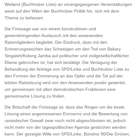
Weiland (Buchholzer Liste) an vorangegangenen Veranstaltungen
weist auf den Wilen der Buchholzer Politik hin, sich mit dem
Thema zu befassen.
Die Finissage war von einem konstruktiven und
gewinnbringenden Austausch mit den anwesenden
Ratsmitgliedern begleitet. Der Eindruck, dass mit den
Erinnerungswochen das Schweigen um den Tod von Bakary
Singateh/Kolong Jamba auf politischer und zivilgesellschaftlicher
Ebene gebrochen ist, hat sich bestätigt. Die Vertagung der
Behandlung der Anträge von SPD/Linke und Buchholzer Liste zu
den Formen der Erinnerung an das Opfer und die Tat auf der
letzten Ratssitzung wird von den Anwesenden positiv gewertet,
um gemeinsam mit allen demokratischen Fraktionen eine
gemeinsame Lösung zu finden.
Die Botschaft der Finissage ist, dass das Ringen um die beste
Lösung eines angemessenen Erinnerns und die Bewertung von
rassistischer Gewalt zwar noch nicht abgeschlossen ist, jedoch
nicht mehr von der tagespolitischen Agenda gestrichen werden
kann. Der gezeigte Wille von SPD/Linke, Bündnis 90/Die Grünen,