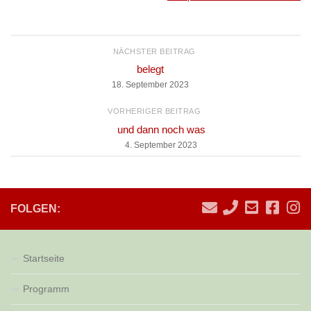
NÄCHSTER BEITRAG
belegt
18. September 2023
VORHERIGER BEITRAG
und dann noch was
4. September 2023
FOLGEN:
Startseite
Programm