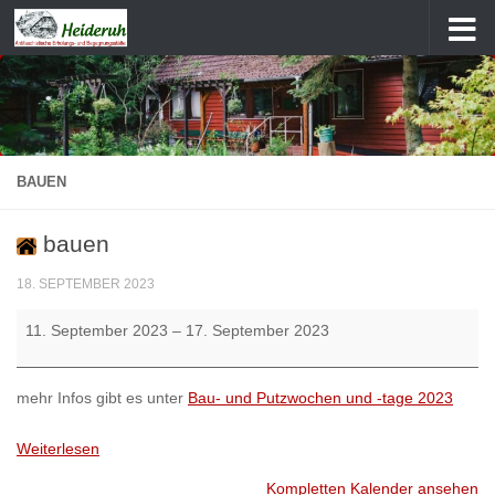
Zum Inhalt springen
BAUEN
bauen
18. SEPTEMBER 2023
bauen
11. September 2023
–
17. September 2023
mehr Infos gibt es unter
Bau- und Putzwochen und -tage 2023
Weiterlesen
Kompletten Kalender ansehen