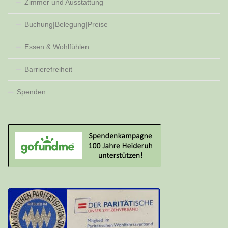
Zimmer und Ausstattung
Buchung|Belegung|Preise
Essen & Wohlfühlen
Barrierefreiheit
Spenden