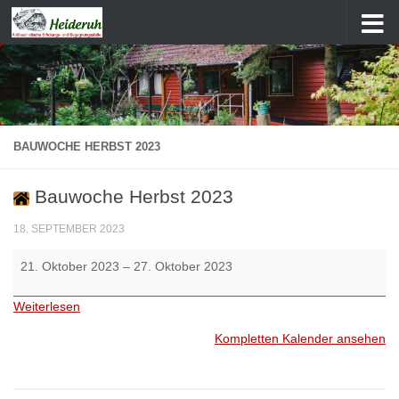
Zum Inhalt springen
BAUWOCHE HERBST 2023
Bauwoche Herbst 2023
18. SEPTEMBER 2023
Bauwoche
21. Oktober 2023
–
27. Oktober 2023
Herbst
2023
Weiterlesen
Kompletten Kalender ansehen