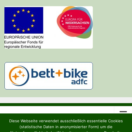
Diese Webseite verwendet ausschließlich essentielle Cookies
(statistische Daten in anonymisierter Form) um die