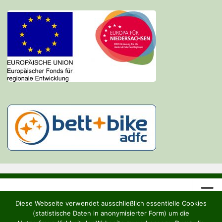
Diese Webseite verwendet ausschließlich essentielle Cookies
(statistische Daten in anonymisierter Form) um die