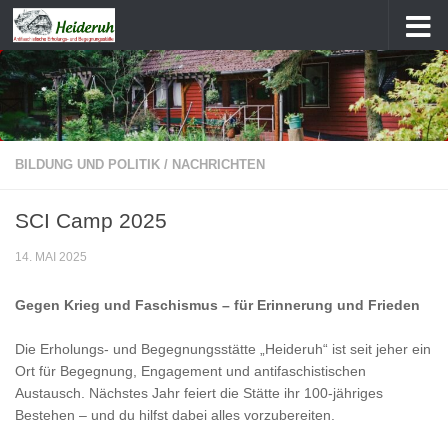
Zum Inhalt springen
BILDUNG UND POLITIK
/
NACHRICHTEN
SCI Camp 2025
14. MAI 2025
Gegen Krieg und Faschismus – für Erinnerung und Frieden
Die Erholungs- und Begegnungsstätte „Heideruh“ ist seit jeher ein
Ort für Begegnung, Engagement und antifaschistischen
Austausch. Nächstes Jahr feiert die Stätte ihr 100-jähriges
Bestehen – und du hilfst dabei alles vorzubereiten.