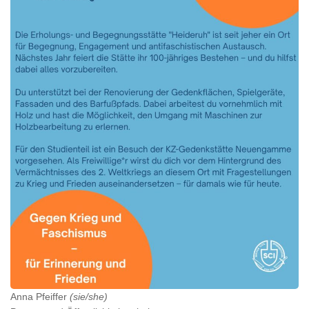
Anna Pfeiffer
(sie/she)