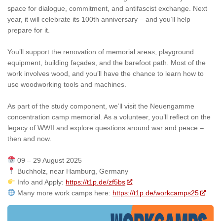
space for dialogue, commitment, and antifascist exchange. Next
year, it will celebrate its 100th anniversary – and you’ll help
prepare for it.
You’ll support the renovation of memorial areas, playground
equipment, building façades, and the barefoot path. Most of the
work involves wood, and you’ll have the chance to learn how to
use woodworking tools and machines.
As part of the study component, we’ll visit the Neuengamme
concentration camp memorial. As a volunteer, you’ll reflect on the
legacy of WWII and explore questions around war and peace –
then and now.
09 – 29 August 2025
Buchholz, near Hamburg, Germany
Info and Apply:
https://t1p.de/zf5bs
Many more work camps here:
https://t1p.de/workcamps25