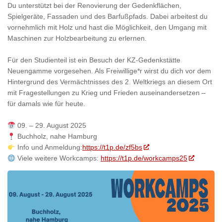
Du unterstützt bei der Renovierung der Gedenkflächen,
Spielgeräte, Fassaden und des Barfußpfads. Dabei arbeitest du
vornehmlich mit Holz und hast die Möglichkeit, den Umgang mit
Maschinen zur Holzbearbeitung zu erlernen.
Für den Studienteil ist ein Besuch der KZ-Gedenkstätte
Neuengamme vorgesehen. Als Freiwillige*r wirst du dich vor dem
Hintergrund des Vermächtnisses des 2. Weltkriegs an diesem Ort
mit Fragestellungen zu Krieg und Frieden auseinandersetzen –
für damals wie für heute.
09. – 29. August 2025
Buchholz, nahe Hamburg
Info und Anmeldung:
https://t1p.de/zf5bs
Viele weitere Workcamps:
https://t1p.de/workcamps25