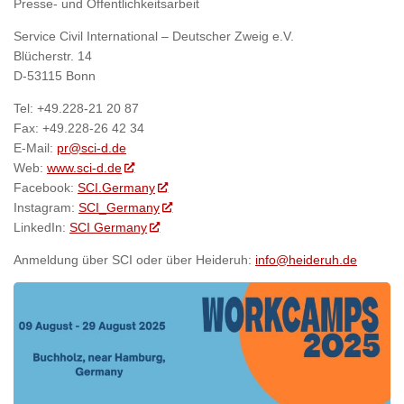
Presse- und Öffentlichkeitsarbeit
Service Civil International – Deutscher Zweig e.V.
Blücherstr. 14
D-53115 Bonn
Tel: +49.228-21 20 87
Fax: +49.228-26 42 34
E-Mail:
pr@sci-d.de
Web:
www.sci-d.de
Facebook:
SCI.Germany
Instagram:
SCI_Germany
LinkedIn:
SCI Germany
Anmeldung über SCI oder über Heideruh:
info@heideruh.de