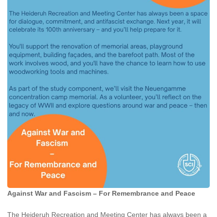
Against War and Fascism – For Remembrance and Peace
The Heideruh Recreation and Meeting Center has always been a