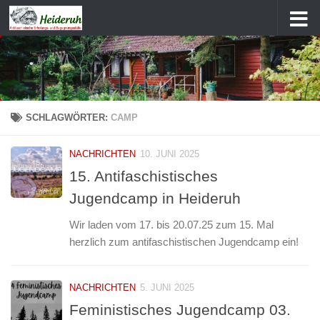
Zum Inhalt springen
SCHLAGWÖRTER:
CAMP
NACHRICHTEN
10. JUNI 2025
15. Antifaschistisches
Jugendcamp in Heideruh
Wir laden vom 17. bis 20.07.25 zum 15. Mal
herzlich zum antifaschistischen Jugendcamp ein!
NACHRICHTEN
5. JUNI 2025
Feministisches Jugendcamp 03.