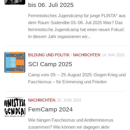
bis 06. Juli 2025
Feministisches Jugendcamp für junge FLINTA* aus
dem Raum Süderelbe 03.-06. Juli 2025 Was? Das
feministische Jugendcamp hat einen neuen Fokus!
In diesem Jahr organisieren wir...
BILDUNG UND POLITIK
/
NACHRICHTEN
14. MAI 2025
SCI Camp 2025
Camp vom 09. – 29. August 2025: Gegen Krieg und
Faschismus – für Erinnerung und Frieden
NACHRICHTEN
26. JUNI 2024
FemCamp 2024
Wie hängen Faschismus und Antifeminismus
zusammen? Wie können wir dagegen aktiv