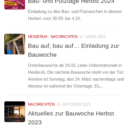
Bau- und Putztage Herbst 2024
Einladung zu den Bau- und Putzwochen in diesem
Herbst: vom 30.09. bis 4.10.
HEIDERUH
/
NACHRICHTEN
12. MÄRZ 2024
Bau auf, bau auf… Einladung zur
Bauwoche
Osterbauwoche ab 24.03. Liebe Unterstützende in
Heideruh, Die nächste Bauwoche steht vor der Tür:
Anreise ist Sonntag, den 24. März nachmittags und
Abreise ist während der Ostertage. Es...
NACHRICHTEN
15. OKTOBER 2023
Aktuelles zur Bauwoche Herbst
2023