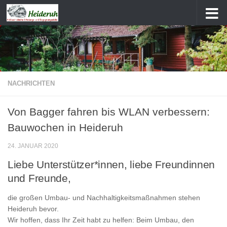
Zum Inhalt springen
NACHRICHTEN
Von Bagger fahren bis WLAN verbessern:
Bauwochen in Heideruh
24. JANUAR 2020
Liebe Unterstützer*innen, liebe Freundinnen
und Freunde,
die großen Umbau- und Nachhaltigkeitsmaßnahmen stehen
Heideruh bevor.
Wir hoffen, dass Ihr Zeit habt zu helfen: Beim Umbau, den