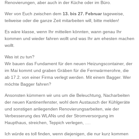
Renovierungen, aber auch in der Küche oder im Büro.
Wer von Euch zwischen dem
13. bis 27. Februar
tageweise,
teilweise oder die ganze Zeit mitarbeiten will, bitte melden!
Es wäre klasse, wenn Ihr mitteilen könnten, wann genau Ihr
kommen und wieder fahren wollt und was Ihr am ehesten machen
wollt.
Was ist zu tun?
Wir bauen das Fundament für den neuen Heizungscontainer, der
im Mai kommt und graben Gräben für die Fernwärmerohre, die
ab 17.2. von einer Firma verlegt werden. Mit einem Bagger. Wer
möchte Bagger fahren?
Ansonsten kümmern wir uns um die Beleuchtung, Nacharbeiten
der neuen Kantinenfenster, wohl dem Austausch der Kühlgeräte
und sonstigen anliegenden Renovierungsarbeiten, wie der
Verbesserung des WLANs und der Stromversorgung im
Haupthaus, streichen, Teppich verlegen, ….
Ich würde es toll finden, wenn diejenigen, die nur kurz kommen