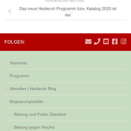
VORHERIGER BEITRAG
Das neue Heideruh Programm bzw. Katalog 2020 ist
da!
FOLGEN:
Startseite
Programm
Aktuelles | Heideruh Blog
Begegnungsstätte
Bildung und Politik Überblick
Bildung gegen Rechts