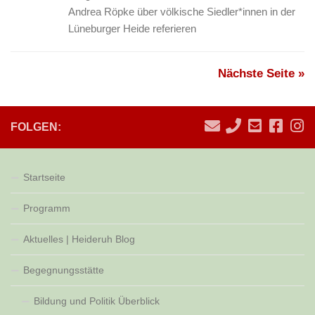
Andrea Röpke über völkische Siedler*innen in der
Lüneburger Heide referieren
Nächste Seite »
FOLGEN:
Startseite
Programm
Aktuelles | Heideruh Blog
Begegnungsstätte
Bildung und Politik Überblick