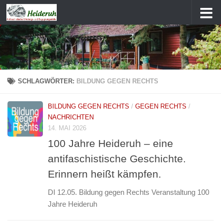
Zum Inhalt springen
SCHLAGWÖRTER:
BILDUNG GEGEN RECHTS
BILDUNG GEGEN RECHTS
/
GEGEN RECHTS
/
NACHRICHTEN
14. MAI 2026
100 Jahre Heideruh – eine
antifaschistische Geschichte.
Erinnern heißt kämpfen.
DI 12.05. Bildung gegen Rechts Veranstaltung 100
Jahre Heideruh