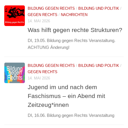
BILDUNG GEGEN RECHTS
/
BILDUNG UND POLITIK
/
GEGEN RECHTS
/
NACHRICHTEN
14. MAI 2026
Was hilft gegen rechte Strukturen?
DI, 19.05. Bildung gegen Rechts Veranstaltung.
ACHTUNG Änderung!
BILDUNG GEGEN RECHTS
/
BILDUNG UND POLITIK
/
GEGEN RECHTS
14. MAI 2026
Jugend im und nach dem
Faschismus – ein Abend mit
Zeitzeug*innen
DI, 16.06. Bildung gegen Rechts Veranstaltung