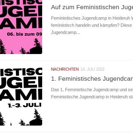
Auf zum Feministischen Ju
Feministisches Jugendcamp in Heideruh W
feministisch handeln und kämpfen? Diese 
Jugendcamp...
NACHRICHTEN
14. JULI 2022
1. Feministisches Jugendc
Das 1. Feministische Jugendcamp und sei
Feministische Jugendcamp in Heideruh st