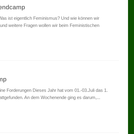
gendcamp
as ist eigentlich Feminismus? Und wie können wir
und weitere Fragen wollen wir beim Feministischen
amp
ne Forderungen Dieses Jahr hat vom 01.-03.Juli das 1.
attgefunden. An dem Wochenende ging es darum,...