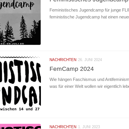
Feministisches Jugendcamp für junge FL
feministische Jugendcamp hat einen neuen 
NACHRICHTEN
26. JUNI 2024
FemCamp 2024
Wie hängen Faschismus und Antifeminis
was für einer Welt wollen wir eigentlich l
NACHRICHTEN
1. JUNI 2023