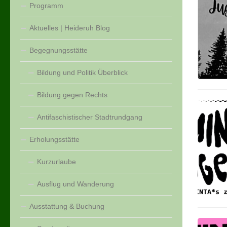
Programm
Aktuelles | Heideruh Blog
Begegnungsstätte
Bildung und Politik Überblick
Bildung gegen Rechts
Antifaschistischer Stadtrundgang
Erholungsstätte
Kurzurlaube
Ausflug und Wanderung
Ausstattung & Buchung