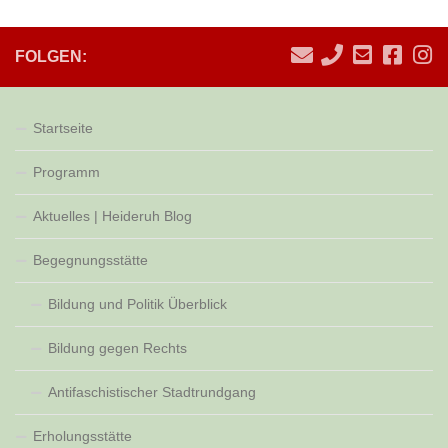
FOLGEN:
Startseite
Programm
Aktuelles | Heideruh Blog
Begegnungsstätte
Bildung und Politik Überblick
Bildung gegen Rechts
Antifaschistischer Stadtrundgang
Erholungsstätte