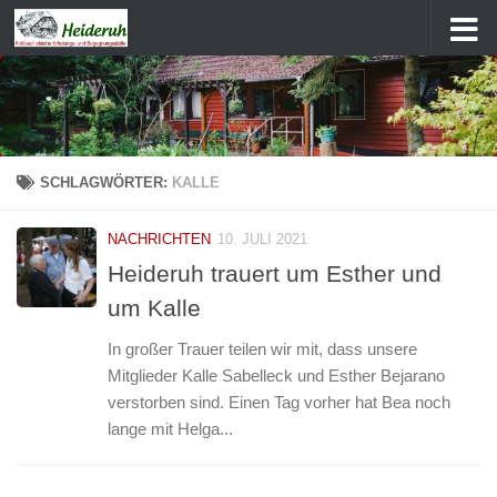
Zum Inhalt springen
SCHLAGWÖRTER:
KALLE
NACHRICHTEN
10. JULI 2021
Heideruh trauert um Esther und
um Kalle
In großer Trauer teilen wir mit, dass unsere
Mitglieder Kalle Sabelleck und Esther Bejarano
verstorben sind. Einen Tag vorher hat Bea noch
lange mit Helga...