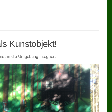
ls Kunstobjekt!
unst in die Umgebung integriert