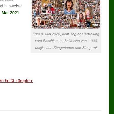
und Hinweise
. Mai 2021
Zum 8. Mai 2020, dem Tag der Befreiung
vom Faschismus: Bella ciao von 1.000
belgischen Sängerinnen und Sängern!
rn heißt kämpfen.