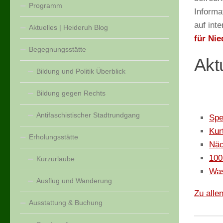
Programm
Informa
auf int
Aktuelles | Heideruh Blog
für Ni
Begegnungsstätte
Akt
Bildung und Politik Überblick
Bildung gegen Rechts
Antifaschistischer Stadtrundgang
Sp
Kur
Erholungsstätte
Näc
100
Kurzurlaube
Was
Ausflug und Wanderung
Zu alle
Ausstattung & Buchung