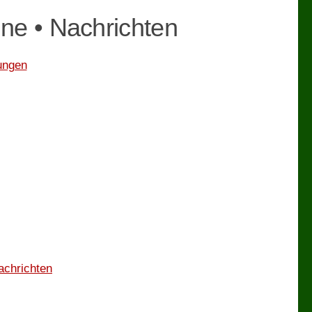
ine • Nachrichten
ungen
achrichten