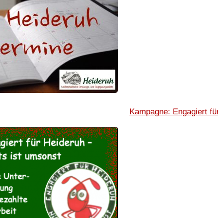
Kampagne: Engagiert fü