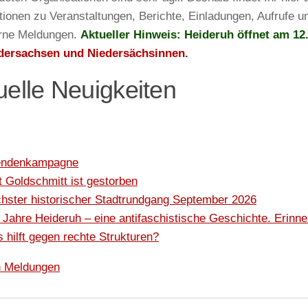
tionen zu Veranstaltungen, Berichte, Einladungen, Aufrufe 
erne Meldungen.
Aktueller Hinweis:
Heideruh öffnet am 12
edersachsen und Niedersächsinnen
.
uelle Neuigkeiten
endenkampagne
t Goldschmitt ist gestorben
hster historischer Stadtrundgang September 2026
 Jahre Heideruh – eine antifaschistische Geschichte. Erinne
 hilft gegen rechte Strukturen?
n Meldungen