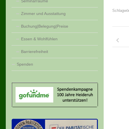
Seminarräume
Schlagwör
Zimmer und Ausstattung
Buchung|Belegung|Preise
Essen & Wohlfühlen
Barrierefreiheit
Spenden