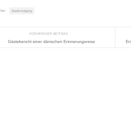
ter:
Stadtrundgang
VORHERIGER BEITRAG
Gästebericht einer dänischen Erinnerungsreise
Er