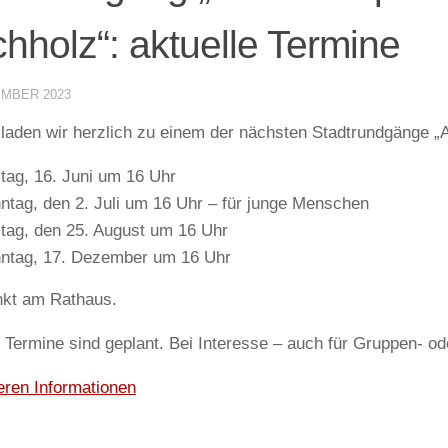
hholz“: aktuelle Termine
EMBER 2023
 laden wir herzlich zu einem der nächsten Stadtrundgänge „
itag, 16. Juni um 16 Uhr
ntag, den 2. Juli um 16 Uhr – für junge Menschen
itag, den 25. August um 16 Uhr
ntag, 17. Dezember um 16 Uhr
nkt am Rathaus.
 Termine sind geplant. Bei Interesse – auch für Gruppen- o
eren Informationen