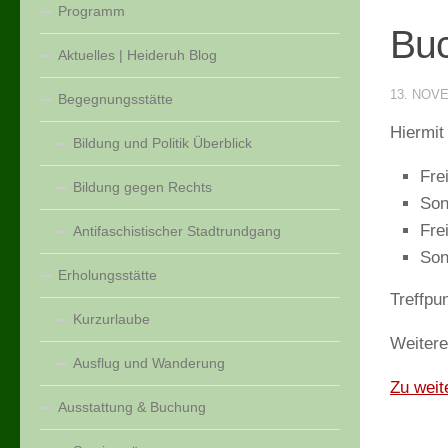
Programm
Buc
Aktuelles | Heideruh Blog
13. NOV
Begegnungsstätte
Hiermit
Bildung und Politik Überblick
Fre
Bildung gegen Rechts
Son
Fre
Antifaschistischer Stadtrundgang
Son
Erholungsstätte
Treffpu
Kurzurlaube
Weitere
Ausflug und Wanderung
Zu weit
Ausstattung & Buchung