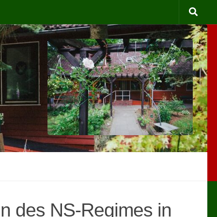
en des NS-Regimes in