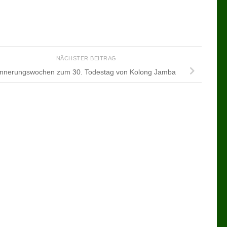
NÄCHSTER BEITRAG
innerungswochen zum 30. Todestag von Kolong Jamba